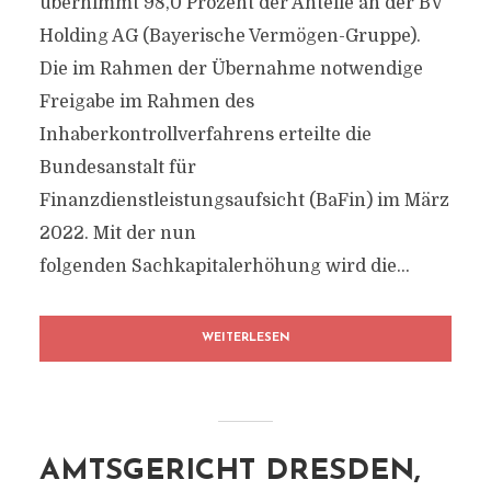
übernimmt 98,0 Prozent der Anteile an der BV
Holding AG (Bayerische Vermögen-Gruppe).
Die im Rahmen der Übernahme notwendige
Freigabe im Rahmen des
Inhaberkontrollverfahrens erteilte die
Bundesanstalt für
Finanzdienstleistungsaufsicht (BaFin) im März
2022. Mit der nun
folgenden Sachkapitalerhöhung wird die...
WEITERLESEN
AMTSGERICHT DRESDEN,