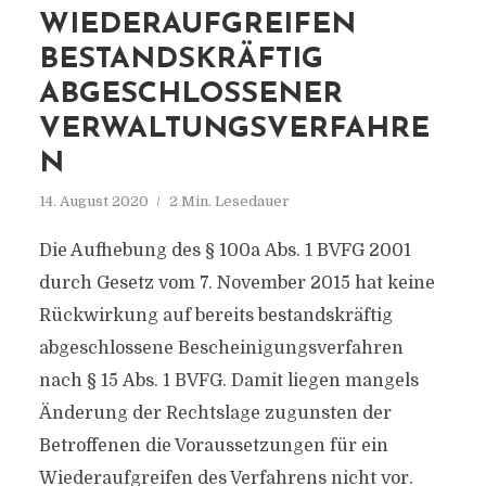
IEDERAUFGREIFEN B
ESTANDSKRÄFTIG A
BGESCHLOSSENER V
ERWALTUNGSVERFAHREN
14. August 2020
2 Min. Lesedauer
Die Aufhebung des § 100a Abs. 1 BVFG 2001
durch Gesetz vom 7. November 2015 hat keine
Rückwirkung auf bereits bestandskräftig
abgeschlossene Bescheinigungsverfahren
nach § 15 Abs. 1 BVFG. Damit liegen mangels
Änderung der Rechtslage zugunsten der
Betroffenen die Voraussetzungen für ein
Wiederaufgreifen des Verfahrens nicht vor.