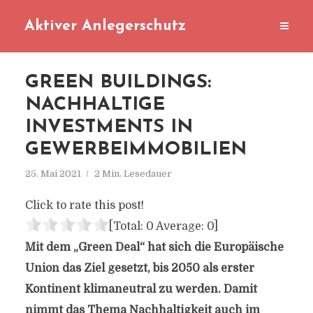
Aktiver Anlegerschutz
GREEN BUILDINGS:
NACHHALTIGE
INVESTMENTS IN
GEWERBEIMMOBILIEN
25. Mai 2021
2 Min. Lesedauer
Click to rate this post!
[Total:
0
Average:
0
]
Mit dem „Green Deal“ hat sich die Europäische
Union das Ziel gesetzt, bis 2050 als erster
Kontinent klimaneutral zu werden. Damit
nimmt das Thema Nachhaltigkeit auch im