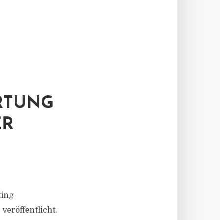
RTUNG
ER
ting
veröffentlicht.