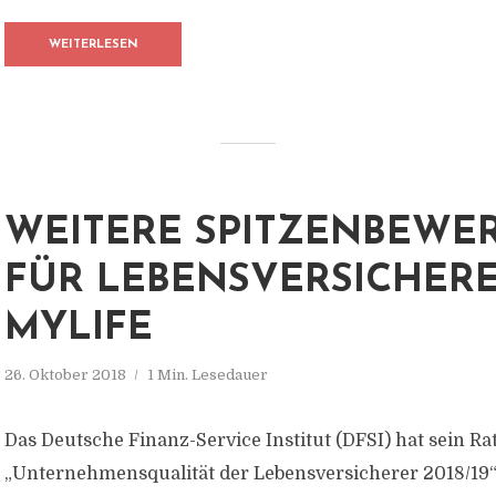
WEITERLESEN
WEITERE SPITZENBEWE
FÜR LEBENSVERSICHER
MYLIFE
26. Oktober 2018
1 Min. Lesedauer
Das Deutsche Finanz-Service Institut (DFSI) hat sein Ra
„Unternehmensqualität der Lebensversicherer 2018/19“ 