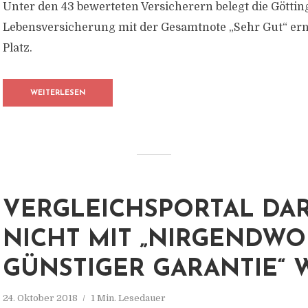
Unter den 43 bewerteten Versicherern belegt die Göttin
Lebensversicherung mit der Gesamtnote „Sehr Gut“ ern
Platz.
WEITERLESEN
VERGLEICHSPORTAL DA
NICHT MIT „NIRGENDWO
GÜNSTIGER GARANTIE“
24. Oktober 2018
1 Min. Lesedauer