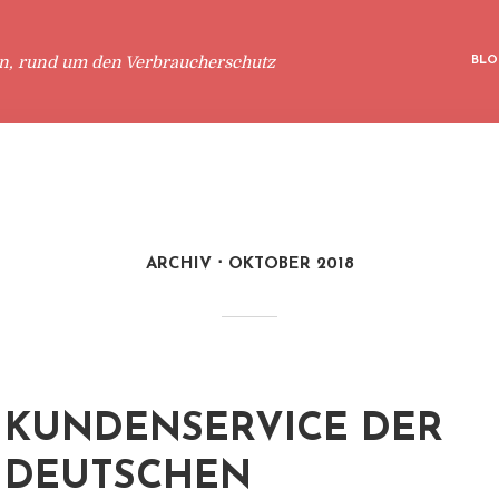
en, rund um den Verbraucherschutz
BLO
ARCHIV
OKTOBER 2018
KUNDENSERVICE DER
DEUTSCHEN