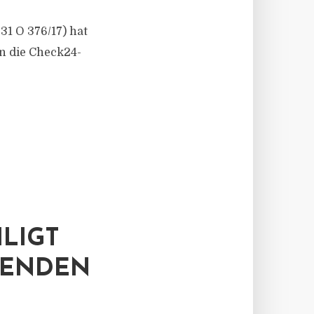
31 O 376/17) hat
n die Check24-
LIGT
SENDEN