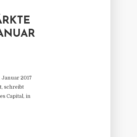
ÄRKTE
JANUAR
n Januar 2017
t, schreibt
s Capital, in