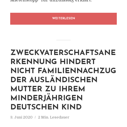
Mietenstopp“ für unzulässig erklärt.
WEITERLESEN
ZWECKVATERSCHAFTSANE
RKENNUNG HINDERT
NICHT FAMILIENNACHZUG
DER AUSLÄNDISCHEN
MUTTER ZU IHREM
MINDERJÄHRIGEN
DEUTSCHEN KIND
3. Juni 2020
2 Min. Lesedauer