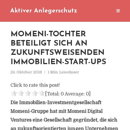
Aktiver Anlegerschutz
MOMENI-TOCHTER
BETEILIGT SICH AN
ZUKUNFTSWEISENDEN
IMMOBILIEN-START-UPS
24. Oktober 2018
1 Min. Lesedauer
Click to rate this post!
[Total:
0
Average:
0
]
Die Immobilien-Investmentgesellschaft
Momeni-Gruppe hat mit Momeni Digital
Ventures eine Gesellschaft gegründet, die sich
an zukunftsorientierten jungen Unternehmen