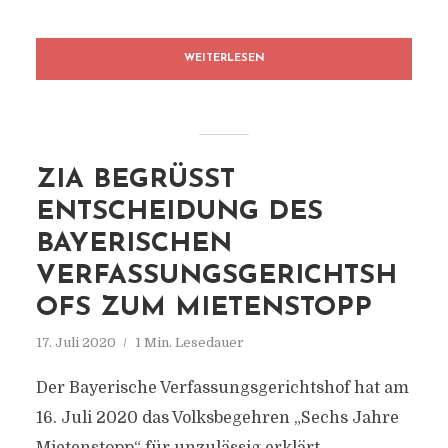
WEITERLESEN
ZIA BEGRÜSST E
NTSCHEIDUNG DES B
AYERISCHEN V
ERFASSUNGSGERICHTSHO
FS ZUM MIETENSTOPP
17. Juli 2020
1 Min. Lesedauer
Der Bayerische Verfassungsgerichtshof hat am
16. Juli 2020 das Volksbegehren „Sechs Jahre