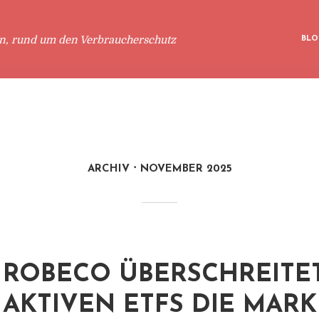
en, rund um den Verbraucherschutz
BLO
ARCHIV
NOVEMBER 2025
ROBECO ÜBERSCHREITET
AKTIVEN ETFS DIE MAR