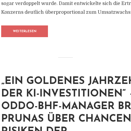
sogar verdoppelt wurde. Damit entwickelte sich die Ert
Konzerns deutlich überproportional zum Umsatzwachst
WEITERLESEN
„EIN GOLDENES JAHRZ
DER KI-INVESTITIONEN“ 
ODDO-BHF-MANAGER BR
PRUNAS ÜBER CHANCE