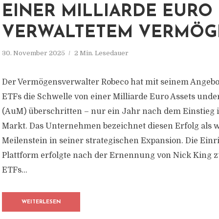
EINER MILLIARDE EURO
VERWALTETEM VERMÖG
30. November 2025
2 Min. Lesedauer
Der Vermögensverwalter Robeco hat mit seinem Angebo
ETFs die Schwelle von einer Milliarde Euro Assets un
(AuM) überschritten – nur ein Jahr nach dem Einstieg 
Markt. Das Unternehmen bezeichnet diesen Erfolg als 
Meilenstein in seiner strategischen Expansion. Die Ein
Plattform erfolgte nach der Ernennung von Nick King 
ETFs...
WEITERLESEN