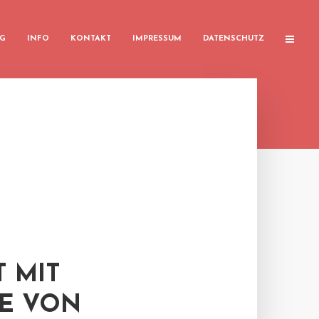
G
INFO
KONTAKT
IMPRESSUM
DATENSCHUTZ
 MIT
KE VON