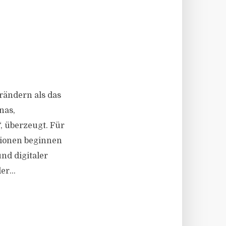
rändern als das
nas,
, überzeugt. Für
itionen beginnen
nd digitaler
r...