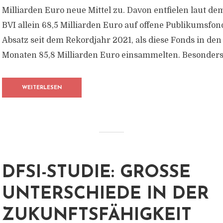
Milliarden Euro neue Mittel zu. Davon entfielen laut d
BVI allein 68,5 Milliarden Euro auf offene Publikumsfon
Absatz seit dem Rekordjahr 2021, als diese Fonds in de
Monaten 85,8 Milliarden Euro einsammelten. Besonders.
WEITERLESEN
DFSI-STUDIE: GROSSE U
NTERSCHIEDE IN DER Z
UKUNFTSFÄHIGKEIT D