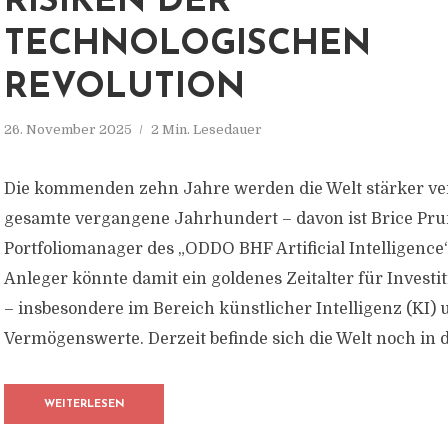
RISIKEN DER
TECHNOLOGISCHEN
REVOLUTION
26. November 2025
2 Min. Lesedauer
Die kommenden zehn Jahre werden die Welt stärker ve
gesamte vergangene Jahrhundert – davon ist Brice Pru
Portfoliomanager des „ODDO BHF Artificial Intelligence“
Anleger könnte damit ein goldenes Zeitalter für Invest
– insbesondere im Bereich künstlicher Intelligenz (KI) u
Vermögenswerte. Derzeit befinde sich die Welt noch in de
WEITERLESEN