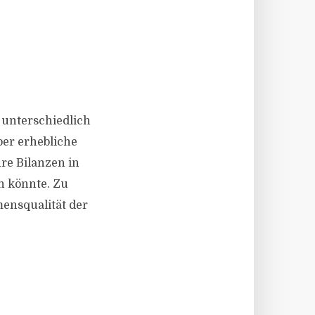
 unterschiedlich
ber erhebliche
hre Bilanzen in
n könnte. Zu
ensqualität der