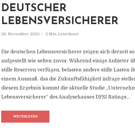
EUTSCHER L
EBENSVERSICHERER
28. November 2025
2 Min. Lesedauer
Die deutschen Lebensversicherer zeigen sich derzeit so
aufgestellt wie selten zuvor. Während einige Anbieter ü
stille Reserven verfügen, belasten andere stille Lasten i
einem Ausmaß, das die Zukunftsfähigkeit infrage stelle
diesem Ergebnis kommt die aktuelle Studie „Unternehm
Lebensversicherer“ des Analysehauses DFSI Ratings...
WEITERLESEN