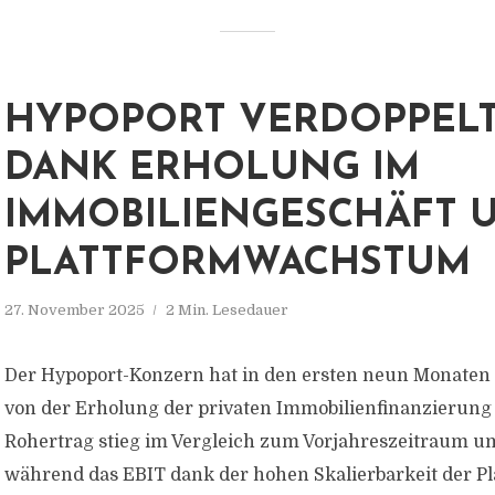
HYPOPORT VERDOPPELT
DANK ERHOLUNG IM
IMMOBILIENGESCHÄFT 
PLATTFORMWACHSTUM
27. November 2025
2 Min. Lesedauer
Der Hypoport-Konzern hat in den ersten neun Monaten 
von der Erholung der privaten Immobilienfinanzierung p
Rohertrag stieg im Vergleich zum Vorjahreszeitraum um
während das EBIT dank der hohen Skalierbarkeit der P