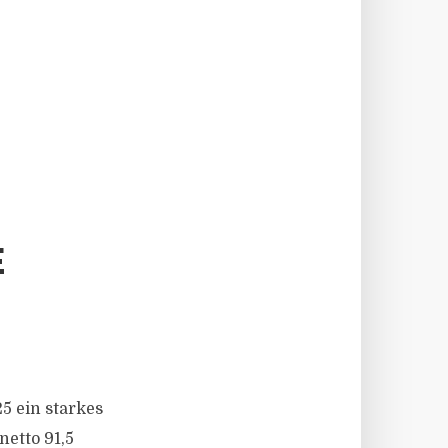
E
5 ein starkes
netto 91,5