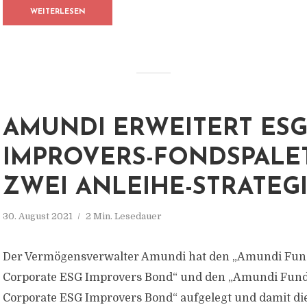
WEITERLESEN
AMUNDI ERWEITERT ES
IMPROVERS-FONDSPALE
ZWEI ANLEIHE-STRATEG
30. August 2021
2 Min. Lesedauer
Der Vermögensverwalter Amundi hat den „Amundi Fund
Corporate ESG Improvers Bond“ und den „Amundi Fund
Corporate ESG Improvers Bond“ aufgelegt und damit die