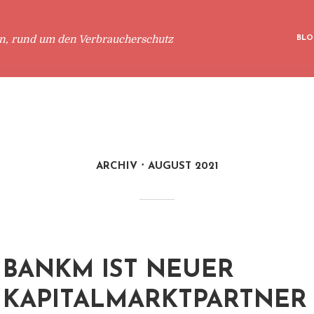
en, rund um den Verbraucherschutz
BLO
ARCHIV
AUGUST 2021
BANKM IST NEUER
KAPITALMARKTPARTNER