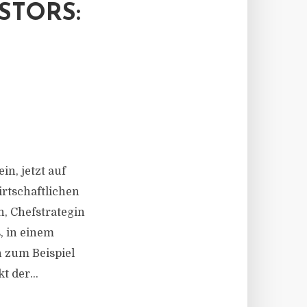
STORS:
in, jetzt auf
irtschaftlichen
, Chefstrategin
, in einem
h zum Beispiel
 der...