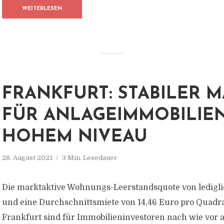
WEITERLESEN
FRANKFURT: STABILER 
FÜR ANLAGEIMMOBILIE
HOHEM NIVEAU
28. August 2021
3 Min. Lesedauer
Die marktaktive Wohnungs-Leerstandsquote von ledigli
und eine Durchschnittsmiete von 14,46 Euro pro Quadr
Frankfurt sind für Immobilieninvestoren nach wie vor a