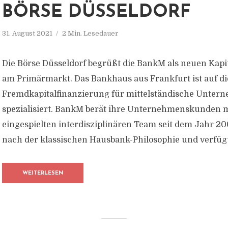
BÖRSE DÜSSELDORF
31. August 2021
2 Min. Lesedauer
Die Börse Düsseldorf begrüßt die BankM als neuen Kap
am Primärmarkt. Das Bankhaus aus Frankfurt ist auf di
Fremdkapitalfinanzierung für mittelständische Unter
spezialisiert. BankM berät ihre Unternehmenskunden 
eingespielten interdisziplinären Team seit dem Jahr 20
nach der klassischen Hausbank-Philosophie und verfügt 
WEITERLESEN