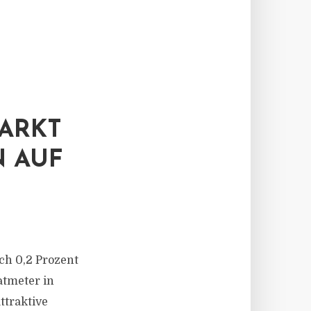
MARKT
N AUF
ch 0,2 Prozent
atmeter in
ttraktive