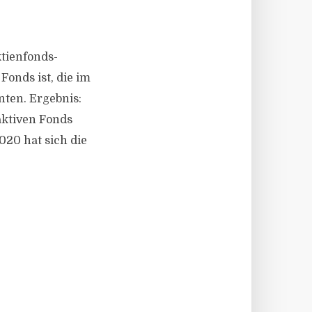
ktienfonds-
Fonds ist, die im
nten. Ergebnis:
aktiven Fonds
020 hat sich die