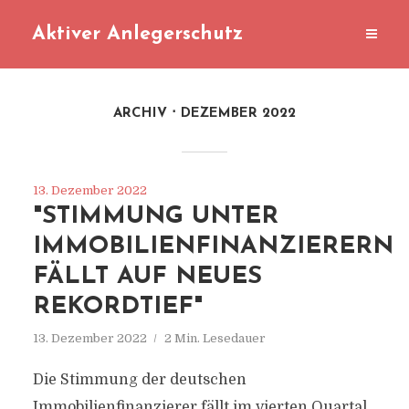
Aktiver Anlegerschutz
ARCHIV
DEZEMBER 2022
13. Dezember 2022
"STIMMUNG UNTER
IMMOBILIENFINANZIERERN
FÄLLT AUF NEUES
REKORDTIEF"
13. Dezember 2022
2 Min. Lesedauer
Die Stimmung der deutschen
Immobilienfinanzierer fällt im vierten Quartal