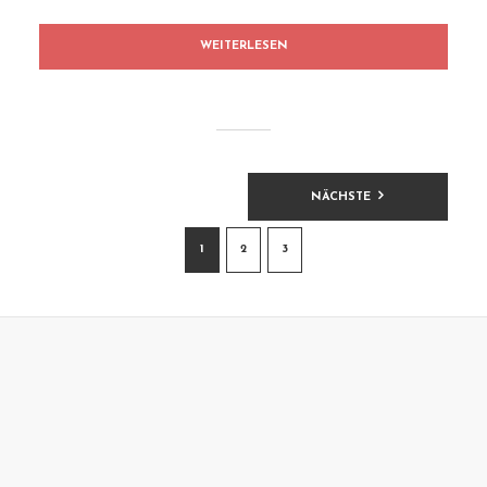
WEITERLESEN
BEITRAGSNAVIGATION
NÄCHSTE
1
2
3