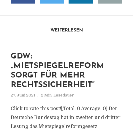
WEITERLESEN
GDW:
„MIETSPIEGELREFORM
SORGT FÜR MEHR
RECHTSSICHERHEIT“
27. Juni 2021
2 Min. Lesedauer
Click to rate this post![Total: 0 Average: 0] Der
Deutsche Bundestag hat in zweiter und dritter
Lesung das Mietspiegelreformgesetz