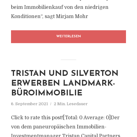
beim Immobilienkauf von den niedrigen
Konditionen“, sagt Mirjam Mohr
WEITERLESEN
TRISTAN UND SILVERTON
ERWERBEN LANDMARK-
BÜROIMMOBILIE
6. September 2021
2 Min. Lesedauer
Click to rate this post![Total: 0 Average: 0]Der
von dem paneuropäischen Immobilien-
Investmentmanager Tristan Capital Partners