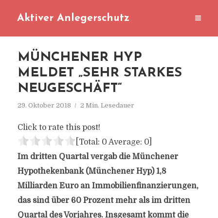
Aktiver Anlegerschutz
MÜNCHENER HYP
MELDET „SEHR STARKES
NEUGESCHÄFT“
29. Oktober 2018
2 Min. Lesedauer
Click to rate this post!
[Total:
0
Average:
0
]
Im dritten Quartal vergab die Münchener
Hypothekenbank (Münchener Hyp) 1,8
Milliarden Euro an Immobilienfinanzierungen,
das sind über 60 Prozent mehr als im dritten
Quartal des Vorjahres. Insgesamt kommt die