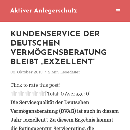
Aktiver Anlegerschutz
KUNDENSERVICE DER
DEUTSCHEN
VERMÖGENSBERATUNG
BLEIBT „EXZELLENT“
30. Oktober 2018
2 Min. Lesedauer
Click to rate this post!
[Total:
0
Average:
0
]
Die Servicequalität der Deutschen
Vermögensberatung (DVAG) ist auch in diesem
Jahr „exzellent“. Zu diesem Ergebnis kommt
die Ratingagentur Servicerating, die