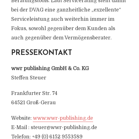
Beratungstools. Laut Servicerating steht damit
bei der DVAG eine ganzheitliche „exzellente“
Serviceleistung auch weiterhin immer im
Fokus, sowohl gegenüber dem Kunden als
auch gegenüber dem Vermögensberater.
PRESSEKONTAKT
wwr publishing GmbH & Co. KG
Steffen Steuer
Frankfurter Str. 74
64521 Groß-Gerau
Website:
www.wwr-publishing.de
E-Mail :
steuer@wwr-publishing.de
Telefon: +49 (0) 6152 9553589