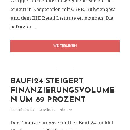
Gruppe jährlich herausgegebene Bericht ist
erneut in Kooperation mit CBRE, Bulwiengesa
und dem EHI Retail Institute entstanden. Die
befragten...
WEITERLESEN
BAUFI24 STEIGERT
FINANZIERUNGSVOLUME
N UM 89 PROZENT
24. Juli 2020
2 Min. Lesedauer
Der Finanzierungsvermittler Baufi24 meldet