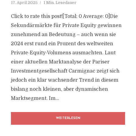
17. April 2025
1 Min. Lesedauer
Click to rate this post![Total: 0 Average: 0]Die
Sekundärmärkte für Private Equity gewinnen
zunehmend an Bedeutung – auch wenn sie
2024 erst rund ein Prozent des weltweiten
Private-Equity-Volumens ausmachten. Laut
einer aktuellen Marktanalyse der Pariser
Investmentgesellschaft Carmignac zeigt sich
jedoch ein klar wachsender Trend in diesem
bislang noch kleinen, aber dynamischen
Marktsegment. Im...
WEITERLESEN