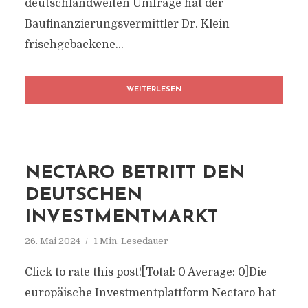
deutschlandweiten Umfrage hat der
Baufinanzierungsvermittler Dr. Klein
frischgebackene...
WEITERLESEN
NECTARO BETRITT DEN
DEUTSCHEN
INVESTMENTMARKT
26. Mai 2024
1 Min. Lesedauer
Click to rate this post![Total: 0 Average: 0]Die
europäische Investmentplattform Nectaro hat