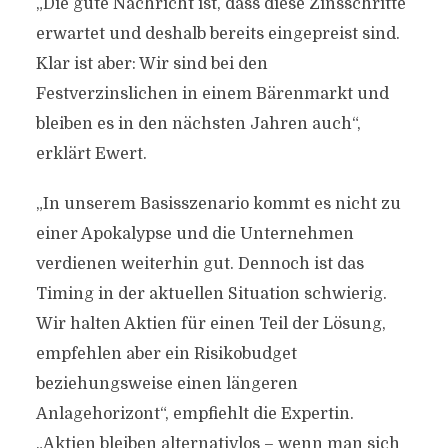
„Die gute Nachricht ist, dass diese Zinsschritte
erwartet und deshalb bereits eingepreist sind.
Klar ist aber: Wir sind bei den
Festverzinslichen in einem Bärenmarkt und
bleiben es in den nächsten Jahren auch“,
erklärt Ewert.
„In unserem Basisszenario kommt es nicht zu
einer Apokalypse und die Unternehmen
verdienen weiterhin gut. Dennoch ist das
Timing in der aktuellen Situation schwierig.
Wir halten Aktien für einen Teil der Lösung,
empfehlen aber ein Risikobudget
beziehungsweise einen längeren
Anlagehorizont“, empfiehlt die Expertin.
„Aktien bleiben alternativlos – wenn man sich