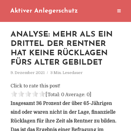
Aktiver Anlegerschutz
ANALYSE: MEHR ALS EIN
DRITTEL DER RENTNER
HAT KEINE RÜCKLAGEN
FÜRS ALTER GEBILDET
9. Dezember 2021
3 Min. Lesedauer
Click to rate this post!
[Total:
0
Average:
0
]
Insgesamt 36 Prozent der über 65-Jährigen
sind oder waren nicht in der Lage, finanzielle
Rücklagen für ihre Zeit als Rentner zu bilden.
Das ist das Ergebnis einer Befragung im