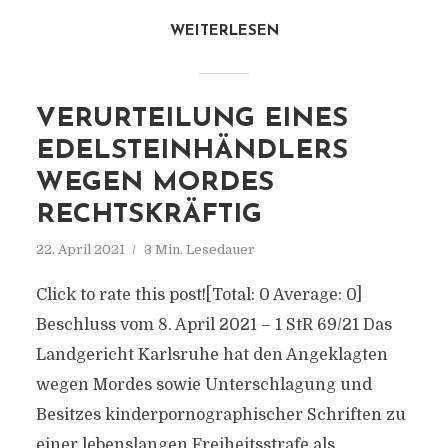
WEITERLESEN
VERURTEILUNG EINES
EDELSTEINHÄNDLERS
WEGEN MORDES
RECHTSKRÄFTIG
22. April 2021
3 Min. Lesedauer
Click to rate this post![Total: 0 Average: 0]
Beschluss vom 8. April 2021 – 1 StR 69/21 Das
Landgericht Karlsruhe hat den Angeklagten
wegen Mordes sowie Unterschlagung und
Besitzes kinderpornographischer Schriften zu
einer lebenslangen Freiheitsstrafe als