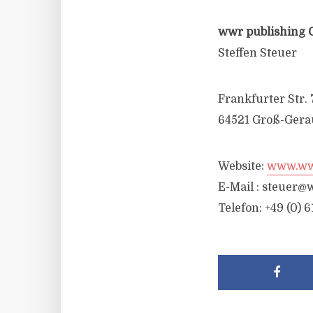
wwr publishing 
Steffen Steuer
Frankfurter Str. 
64521 Groß-Gera
Website:
www.wwr
E-Mail :
steuer@w
Telefon: +49 (0) 