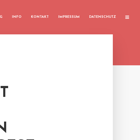
G
INFO
KONTAKT
IMPRESSUM
DATENSCHUTZ
T
N