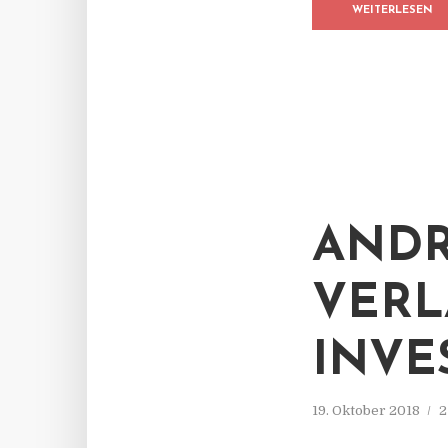
WEITERLESEN
ANDR
VERL
INVE
19. Oktober 2018
2