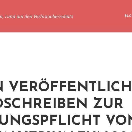
en, rund um den Verbraucherschutz
BLO
N VERÖFFENTLICH
SCHREIBEN ZUR
UNGSPFLICHT VO