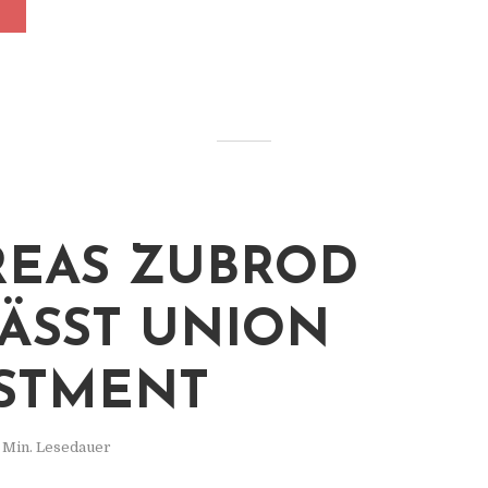
EAS ZUBROD
ÄSST UNION
STMENT
 Min. Lesedauer