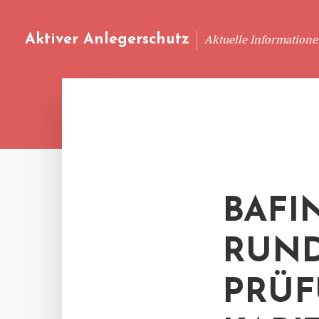
Aktiver Anlegerschutz
Aktuelle Information
BAFI
RUND
PRÜF