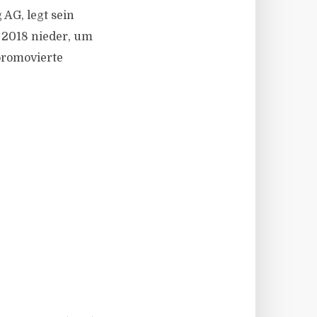
AG, legt sein
 2018 nieder, um
promovierte