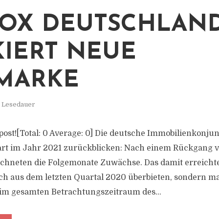
OX DEUTSCHLAN
IERT NEUE
MARKE
. Lesedauer
s post![Total: 0 Average: 0] Die deutsche Immobilienkonj
art im Jahr 2021 zurückblicken: Nach einem Rückgang v
ichneten die Folgemonate Zuwächse. Das damit erreicht
ch aus dem letzten Quartal 2020 überbieten, sondern ma
im gesamten Betrachtungszeitraum des...