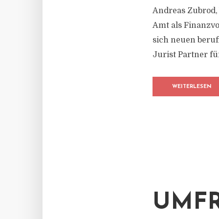
Andreas Zubrod, 
Amt als Finanzv
sich neuen beruf
Jurist Partner f
WEITERLESEN
UMFR