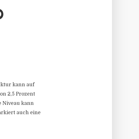
D
unktur kann auf
on 2,5 Prozent
e Niveau kann
rkiert auch eine