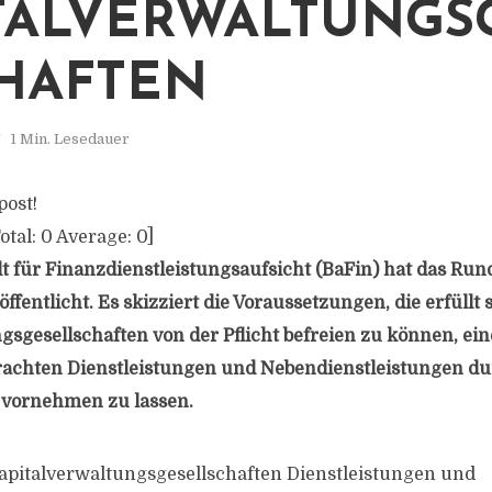
TALVERWALTUNGS
HAFTEN
1 Min. Lesedauer
post!
otal:
0
Average:
0
]
t für Finanzdienstleistungsaufsicht (BaFin) hat das Ru
ffentlicht. Es skizziert die Voraussetzungen, die erfüll
gsgesellschaften von der Pflicht befreien zu können, ei
rachten Dienstleistungen und Nebendienstleistungen d
 vornehmen zu lassen.
apitalverwaltungsgesellschaften Dienstleistungen und