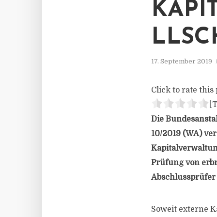
KAPI
LLSC
17. September 2019
Click to rate this 
[T
Die Bundesanstal
10/2019 (WA) verö
Kapitalverwaltun
Prüfung von erb
Abschlussprüfer
Soweit externe K