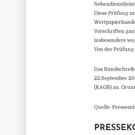
Nebendienstleist
Diese Prüfung um
Wertpapierhandel
Vorschriften gan
insbesondere weg
Von der Prüfung 
Das Rundschreib
22.September 200
(KAGB) an. Grund
Quelle: Pressemi
PRESSEK