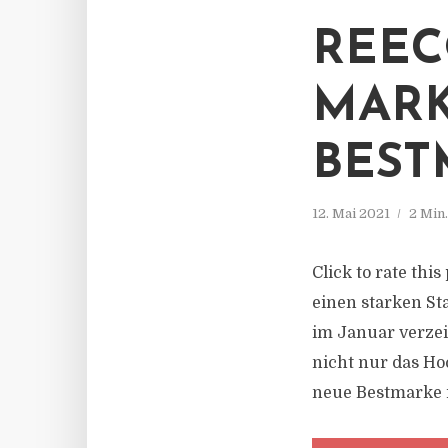
REEC
MARK
BEST
12. Mai 2021
2 Min
Click to rate thi
einen starken St
im Januar verze
nicht nur das Ho
neue Bestmarke 