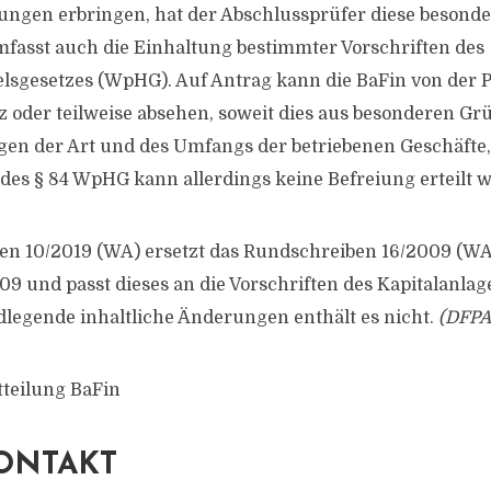
ungen erbringen, hat der Abschlussprüfer diese besonde
fasst auch die Einhaltung bestimmter Vorschriften des
sgesetzes (WpHG). Auf Antrag kann die BaFin von der 
z oder teilweise absehen, soweit dies aus besonderen Gr
en der Art und des Umfangs der betriebenen Geschäfte, 
des § 84 WpHG kann allerdings keine Befreiung erteilt 
en 10/2019 (WA) ersetzt das Rundschreiben 16/2009 (W
9 und passt dieses an die Vorschriften des Kapitalanla
legende inhaltliche Änderungen enthält es nicht.
(DFPA
tteilung BaFin
ONTAKT