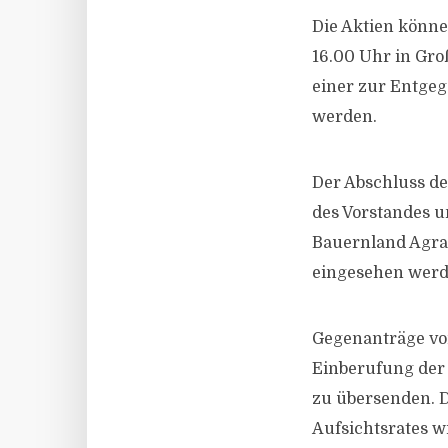
Die Aktien könne
16.00 Uhr in Gro
einer zur Entge
werden.
Der Abschluss de
des Vorstandes u
Bauernland Agrar
eingesehen werd
Gegenanträge vo
Einberufung der
zu übersenden. Da
Aufsichtsrates w