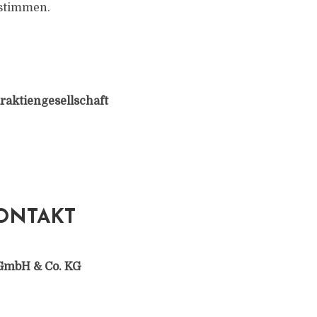
stimmen.
aktiengesellschaft
ONTAKT
GmbH & Co. KG