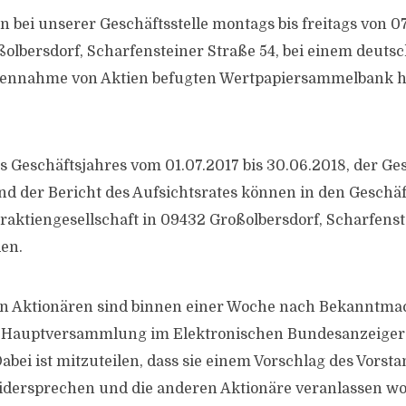
n bei unserer Geschäftsstelle montags bis freitags von 0
ßolbersdorf, Scharfensteiner Straße 54, bei einem deuts
gennahme von Aktien befugten Wertpapiersammelbank h
s Geschäftsjahres vom 01.07.2017 bis 30.06.2018, der Ge
nd der Bericht des Aufsichtsrates können in den Gesch
aktiengesellschaft in 09432 Großolbersdorf, Scharfenst
en.
n Aktionären sind binnen einer Woche nach Bekanntma
 Hauptversammlung im Elektronischen Bundesanzeiger 
bei ist mitzuteilen, dass sie einem Vorschlag des Vorsta
idersprechen und die anderen Aktionäre veranlassen wol