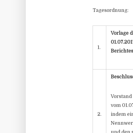
Tagesordnung:
Vorlage d
01.07.201
1.
Berichtes
Beschlus
Vorstand 
vom 01.07
2.
indem ein
Nennwert
und den 