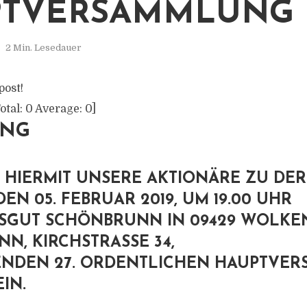
TVERSAMMLUNG
2 Min. Lesedauer
post!
otal:
0
Average:
0
]
UNG
 HIERMIT UNSERE AKTIONÄRE ZU DE
DEN 05. FEBRUAR 2019, UM 19.00 UHR
SGUT SCHÖNBRUNN IN 09429 WOLKEN
N, KIRCHSTRASSE 34,
ENDEN 27. ORDENTLICHEN HAUPTVE
IN.