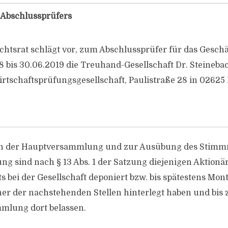
 Abschlussprüfers
chtsrat schlägt vor, zum Abschlussprüfer für das Gesch
8 bis 30.06.2019 die Treuhand-Gesellschaft Dr. Steineba
tschaftsprüfungsgesellschaft, Paulistraße 28 in 02625
n der Hauptversammlung und zur Ausübung des Stimmr
 sind nach § 13 Abs. 1 der Satzung diejenigen Aktionäre
ts bei der Gesellschaft deponiert bzw. bis spätestens Mon
iner der nachstehenden Stellen hinterlegt haben und bis
mlung dort belassen.