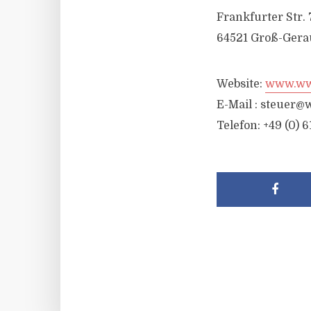
Frankfurter Str. 
64521 Groß-Gera
Website:
www.wwr
E-Mail :
steuer@w
Telefon: +49 (0) 