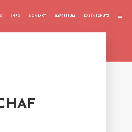
G
INFO
KONTAKT
IMPRESSUM
DATENSCHUTZ
CHAF