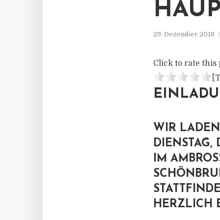
AUP
29. Dezember 2018
Click to rate this 
[T
EINLAD
WIR LADEN
DIENSTAG, 
IM AMBROS
SCHÖNBRUN
STATTFIND
HERZLICH E