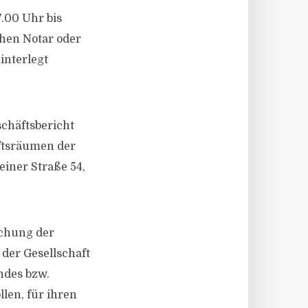
7.00 Uhr bis
chen Notar oder
interlegt
schäftsbericht
äftsräumen der
einer Straße 54,
chung der
der Gesellschaft
ndes bzw.
len, für ihren