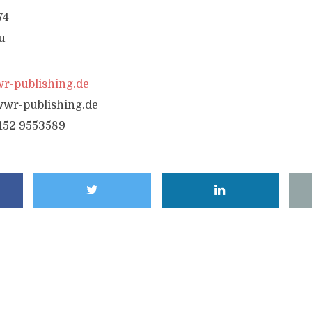
74
u
-publishing.de
wr-publishing.de
6152 9553589