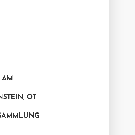
R AM
STEIN, OT
RSAMMLUNG