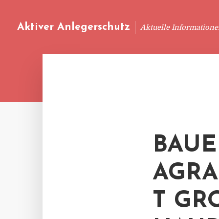
Aktiver Anlegerschutz
Aktuelle Information
BAU
AGRA
T GR