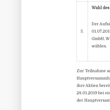
Wahl des
Der Aufsi
5.
01.07.201
GmbH, Wir
wählen.
Zur Teilnahme a
Hauptversammlung
ihre Aktien berei
28.01.2019 bei e
der Hauptversam