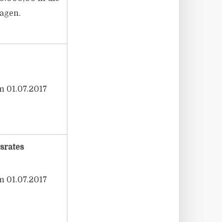
agen.
m 01.07.2017
srates
m 01.07.2017