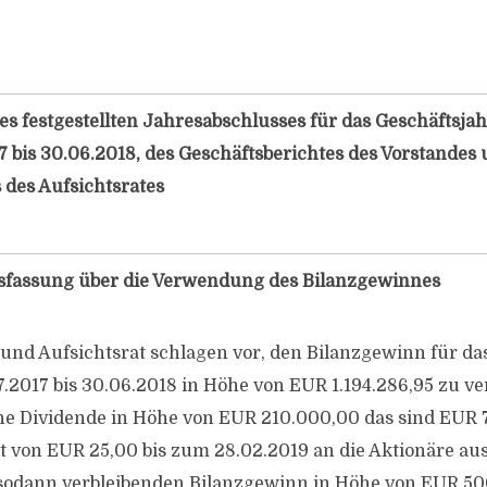
es festgestellten Jahresabschlusses für das Geschäftsja
7 bis 30.06.2018, des Geschäftsberichtes des Vorstandes
 des Aufsichtsrates
sfassung über die Verwendung des Bilanzgewinnes
und Aufsichtsrat schlagen vor, den Bilanzgewinn für da
.2017 bis 30.06.2018 in Höhe von EUR 1.194.286,95 zu v
e Dividende in Höhe von EUR 210.000,00 das sind EUR 7
 von EUR 25,00 bis zum 28.02.2019 an die Aktionäre au
sodann verbleibenden Bilanzgewinn in Höhe von EUR 500