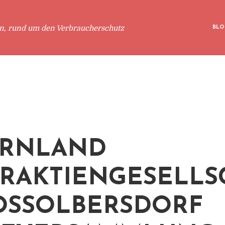
en, rund um den Verbraucherschutz
BLO
ERNLAND
RAKTIENGESELLS
OSSOLBERSDORF H