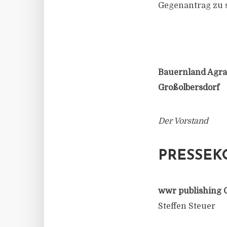
Gegenantrag zu 
Bauernland Agrar
Großolbersdorf
Der Vorstand
PRESSEK
wwr publishing 
Steffen Steuer