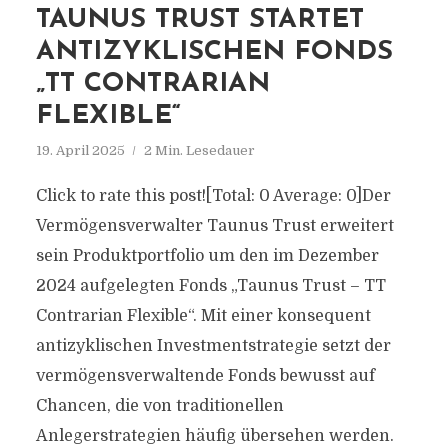
TAUNUS TRUST STARTET
ANTIZYKLISCHEN FONDS
„TT CONTRARIAN
FLEXIBLE“
19. April 2025
2 Min. Lesedauer
Click to rate this post![Total: 0 Average: 0]Der
Vermögensverwalter Taunus Trust erweitert
sein Produktportfolio um den im Dezember
2024 aufgelegten Fonds „Taunus Trust – TT
Contrarian Flexible“. Mit einer konsequent
antizyklischen Investmentstrategie setzt der
vermögensverwaltende Fonds bewusst auf
Chancen, die von traditionellen
Anlegerstrategien häufig übersehen werden.