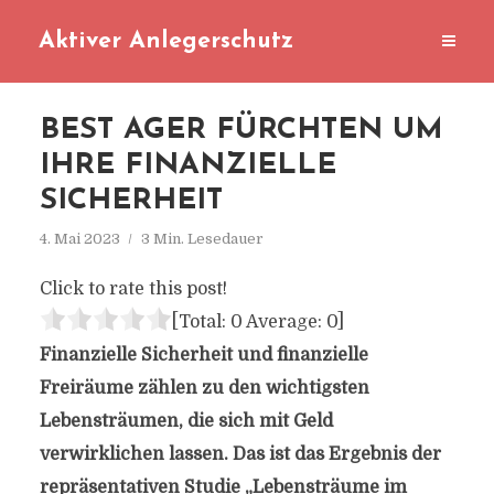
Aktiver Anlegerschutz
BEST AGER FÜRCHTEN UM
IHRE FINANZIELLE
SICHERHEIT
4. Mai 2023
3 Min. Lesedauer
Click to rate this post!
[Total:
0
Average:
0
]
Finanzielle Sicherheit und finanzielle
Freiräume zählen zu den wichtigsten
Lebensträumen, die sich mit Geld
verwirklichen lassen. Das ist das Ergebnis der
repräsentativen Studie „Lebensträume im