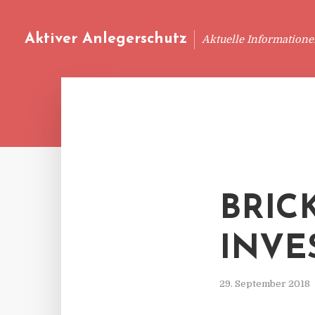
Aktiver Anlegerschutz
Aktuelle Information
BRIC
INVE
29. September 2018