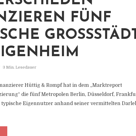
ERSCHIEDEN
NZIEREN FÜNF
SCHE GROSSSTÄDTE
IGENHEIM
3 Min. Lesedauer
nanzierer Hüttig & Rompf hat in dem „Marktreport
ierung“ die fünf Metropolen Berlin, Düsseldorf, Frankf
 typische Eigennutzer anhand seiner vermittelten Darl