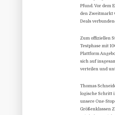
Pfund. Vor dem E
den Zweitmarkt v
Deals verbundene
Zum offiziellen 
Testphase mit 10
Plattform Angebo
sich auf insgesa
verteilen und un
Thomas Schneider
logische Schrit
unsere One-Stop-
Größenklassen Zu