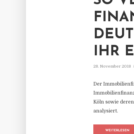
SO V
FINA
DEUT
HR E
28. November 2018
Der Immobilienfi
Immobilienfinanz
Köln sowie deren
analysiert.
WEITERLESEN