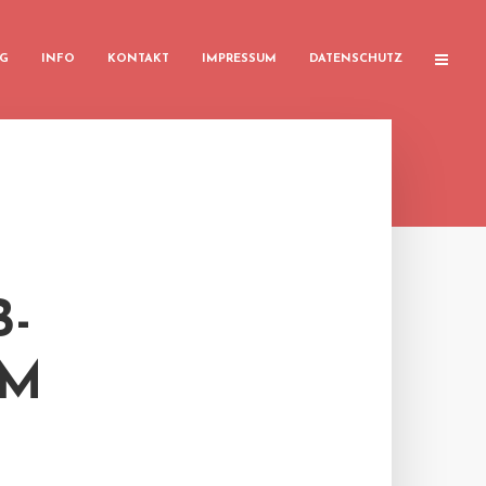
G
INFO
KONTAKT
IMPRESSUM
DATENSCHUTZ
B-
RM