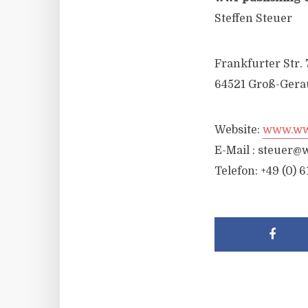
Steffen Steuer
Frankfurter Str. 
64521 Groß-Gera
Website:
www.wwr
E-Mail :
steuer@w
Telefon: +49 (0) 