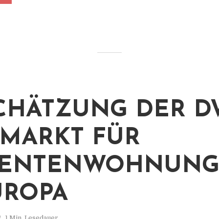
CHÄTZUNG DER D
MARKT FÜR
DENTENWOHNUN
UROPA
1 Min. Lesedauer