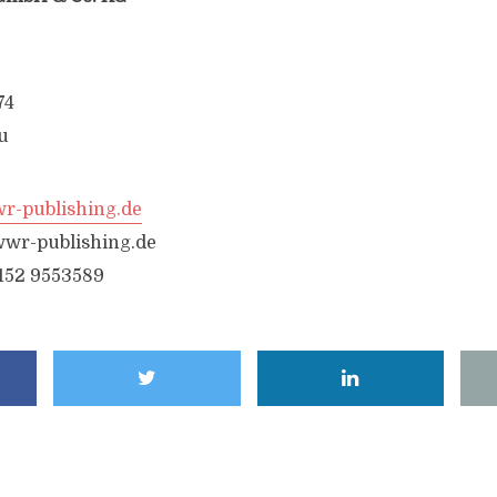
74
u
-publishing.de
wr-publishing.de
6152 9553589