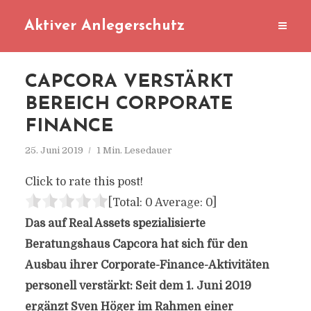
Aktiver Anlegerschutz
CAPCORA VERSTÄRKT
BEREICH CORPORATE
FINANCE
25. Juni 2019
1 Min. Lesedauer
Click to rate this post!
[Total:
0
Average:
0
]
Das auf Real Assets spezialisierte
Beratungshaus Capcora hat sich für den
Ausbau ihrer Corporate-Finance-Aktivitäten
personell verstärkt: Seit dem 1. Juni 2019
ergänzt Sven Höger im Rahmen einer