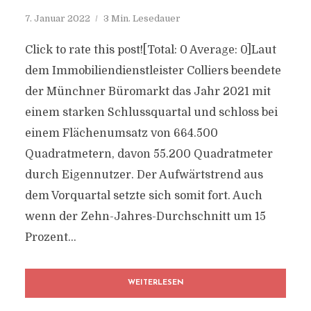
7. Januar 2022
3 Min. Lesedauer
Click to rate this post![Total: 0 Average: 0]Laut
dem Immobiliendienstleister Colliers beendete
der Münchner Büromarkt das Jahr 2021 mit
einem starken Schlussquartal und schloss bei
einem Flächenumsatz von 664.500
Quadratmetern, davon 55.200 Quadratmeter
durch Eigennutzer. Der Aufwärtstrend aus
dem Vorquartal setzte sich somit fort. Auch
wenn der Zehn-Jahres-Durchschnitt um 15
Prozent...
WEITERLESEN