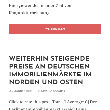
Energiewende. In einer Zeit von
Konjunkturbelebung...
WEITERLESEN
WEITERHIN STEIGENDE
PREISE AN DEUTSCHEN
IMMOBILIENMÄRKTE IM
NORDEN UND OSTEN
25. Januar 2021
3 Min. Lesedauer
Click to rate this post![Total: 0 Average: 0] Der
Berliner Immobilienmarkt erreicht eine