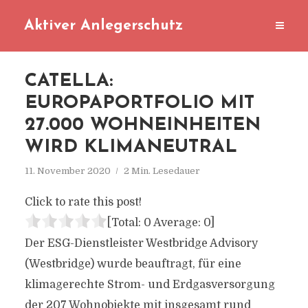
Aktiver Anlegerschutz
CATELLA:
EUROPAPORTFOLIO MIT
27.000 WOHNEINHEITEN
WIRD KLIMANEUTRAL
11. November 2020
2 Min. Lesedauer
Click to rate this post!
[Total:
0
Average:
0
]
Der ESG-Dienstleister Westbridge Advisory
(Westbridge) wurde beauftragt, für eine
klimagerechte Strom- und Erdgasversorgung
der 207 Wohnobjekte mit insgesamt rund