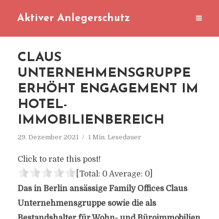
Aktiver Anlegerschutz
CLAUS
UNTERNEHMENSGRUPPE
ERHÖHT ENGAGEMENT IM
HOTEL-
IMMOBILIENBEREICH
29. Dezember 2021
1 Min. Lesedauer
Click to rate this post!
[Total:
0
Average:
0
]
Das in Berlin ansässige Family Offices Claus
Unternehmensgruppe sowie die als
Bestandshalter für Wohn- und Büroimmobilien