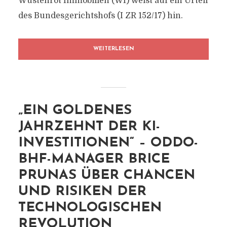
Wüstenrot Immobilien (WI) weist auf ein Urteil
des Bundesgerichtshofs (I ZR 152/17) hin.
WEITERLESEN
„EIN GOLDENES
JAHRZEHNT DER KI-
INVESTITIONEN“ – ODDO-
BHF-MANAGER BRICE
PRUNAS ÜBER CHANCEN
UND RISIKEN DER
TECHNOLOGISCHEN
REVOLUTION