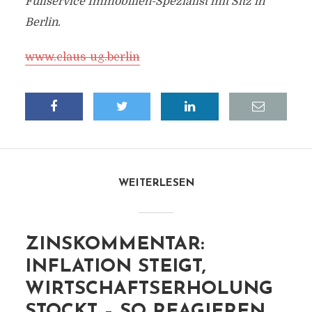
Fullservice Immobilien-Spezialist mit Sitz in
Berlin.
www.claus-ug.berlin
WEITERLESEN
ZINSKOMMENTAR:
INFLATION STEIGT,
WIRTSCHAFTSERHOLUNG
STOCKT – SO REAGIEREN