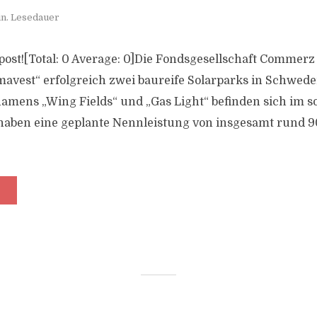
in. Lesedauer
s post![Total: 0 Average: 0]Die Fondsgesellschaft Commerz
mavest“ erfolgreich zwei baureife Solarparks in Schwed
amens „Wing Fields“ und „Gas Light“ befinden sich im 
aben eine geplante Nennleistung von insgesamt rund 