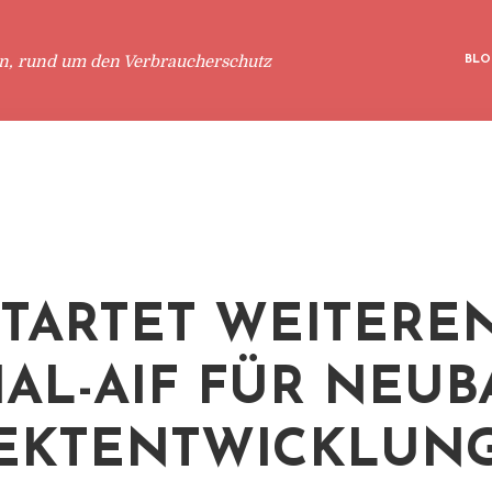
en, rund um den Verbraucherschutz
BLO
. STARTET WEITERE
IAL-AIF FÜR NEUB
EKTENTWICKLUN