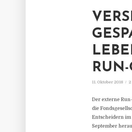
VERS
GESP
LEBE
RUN-
11. Oktober 2018
2
Der externe Run-
die Fondsgesells
Entscheidern im
September herau