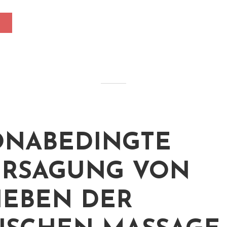
NABEDINGTE
ERSAGUNG VON
IEBEN DER