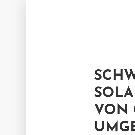
SCHW
SOLA
VON 
UMGE