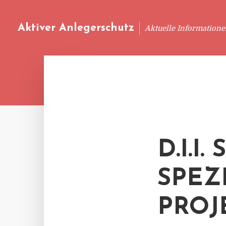
Aktiver Anlegerschutz
Aktuelle Information
D.I.I
SPEZ
PROJ