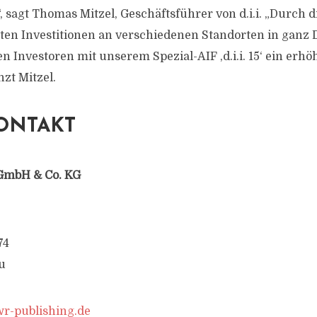
agt Thomas Mitzel, Geschäftsführer von d.i.i. „Durch d
ierten Investitionen an verschiedenen Standorten in ganz
n Investoren mit unserem Spezial-AIF ‚d.i.i. 15‘ ein erh
nzt Mitzel.
ONTAKT
GmbH & Co. KG
74
u
-publishing.de