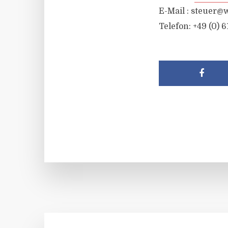
E-Mail :
steuer@w
Telefon: +49 (0) 