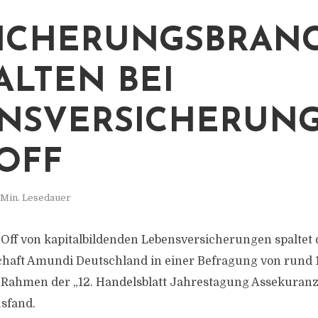
ICHERUNGSBRAN
ALTEN BEI
NSVERSICHERUNG
OFF
 Min. Lesedauer
Off von kapitalbildenden Lebensversicherungen spaltet 
chaft Amundi Deutschland in einer Befragung von rund 
 Rahmen der „12. Handelsblatt Jahrestagung Assekuran
sfand.