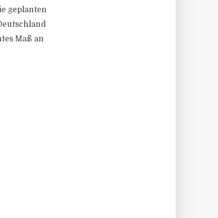
ie geplanten
 Deutschland
öhtes Maß an