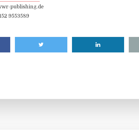
wr-publishing.de
6152 9553589