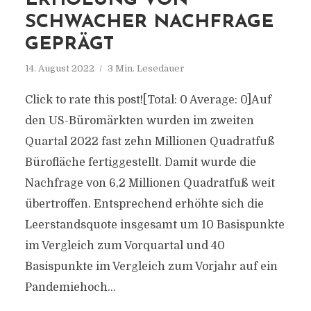
ERHOLUNG VON
SCHWACHER NACHFRAGE
GEPRÄGT
14. August 2022
3 Min. Lesedauer
Click to rate this post![Total: 0 Average: 0]Auf
den US-Büromärkten wurden im zweiten
Quartal 2022 fast zehn Millionen Quadratfuß
Bürofläche fertiggestellt. Damit wurde die
Nachfrage von 6,2 Millionen Quadratfuß weit
übertroffen. Entsprechend erhöhte sich die
Leerstandsquote insgesamt um 10 Basispunkte
im Vergleich zum Vorquartal und 40
Basispunkte im Vergleich zum Vorjahr auf ein
Pandemiehoch...