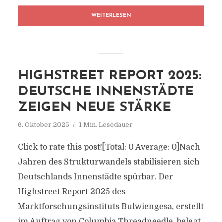
WEITERLESEN
HIGHSTREET REPORT 2025:
DEUTSCHE INNENSTÄDTE
ZEIGEN NEUE STÄRKE
6. Oktober 2025
1 Min. Lesedauer
Click to rate this post![Total: 0 Average: 0]Nach
Jahren des Strukturwandels stabilisieren sich
Deutschlands Innenstädte spürbar. Der
Highstreet Report 2025 des
Marktforschungsinstituts Bulwiengesa, erstellt
im Auftrag von Columbia Threadneedle, belegt