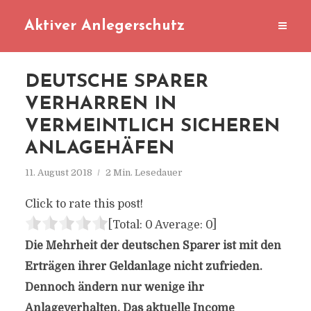
Aktiver Anlegerschutz
DEUTSCHE SPARER
VERHARREN IN
VERMEINTLICH SICHEREN
ANLAGEHÄFEN
11. August 2018
2 Min. Lesedauer
Click to rate this post!
[Total:
0
Average:
0
]
Die Mehrheit der deutschen Sparer ist mit den
Erträgen ihrer Geldanlage nicht zufrieden.
Dennoch ändern nur wenige ihr
Anlageverhalten. Das aktuelle Income