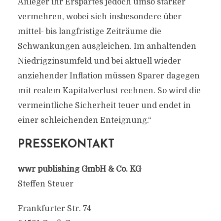
Anleger ihr Erspartes jedoch umso stärker
vermehren, wobei sich insbesondere über
mittel- bis langfristige Zeiträume die
Schwankungen ausgleichen. Im anhaltenden
Niedrigzinsumfeld und bei aktuell wieder
anziehender Inflation müssen Sparer dagegen
mit realem Kapitalverlust rechnen. So wird die
vermeintliche Sicherheit teuer und endet in
einer schleichenden Enteignung.“
PRESSEKONTAKT
wwr publishing GmbH & Co. KG
Steffen Steuer
Frankfurter Str. 74