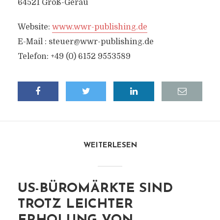
64521 Groß-Gerau
Website:
www.wwr-publishing.de
E-Mail :
steuer@wwr-publishing.de
Telefon: +49 (0) 6152 9553589
WEITERLESEN
US-BÜROMÄRKTE SIND
TROTZ LEICHTER