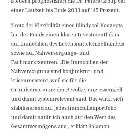
Steuern prognostiziert die Dr. Peters Group bei
einer Laufzeit bis Ende 2033 auf 145 Prozent.
Trotz der Flexibilität eines Blindpool-Konzepts
hat der Fonds einen klaren Investmentfokus
auf Immobilien des Lebensmitteleinzelhandels
sowie auf Nahversorgungs- und
Fachmarktzentren. „Die Immobilien der
Nahversorgung sind konjunktur- und
krisenresistent, weil sie für die
Grundversorgung der Bevölkerung essenziell
und damit systemrelevant sind. Das wirkt sich
stabilisierend auf jedes Immobilienportfolio
und damit natürlich auch auf den Wert des
Gesamtvermögens aus“, erklärt Salamon.