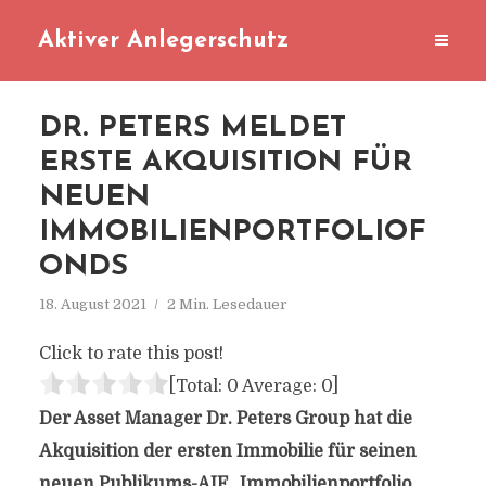
Aktiver Anlegerschutz
DR. PETERS MELDET
ERSTE AKQUISITION FÜR
NEUEN
IMMOBILIENPORTFOLIOF
ONDS
18. August 2021
2 Min. Lesedauer
Click to rate this post!
[Total:
0
Average:
0
]
Der Asset Manager Dr. Peters Group hat die
Akquisition der ersten Immobilie für seinen
neuen Publikums-AIF „Immobilienportfolio