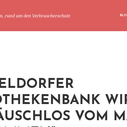
en, rund um den Verbraucherschutz
BLO
ELDORFER
THEKENBANK WI
ÄUSCHLOS VOM M