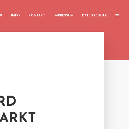
G
INFO
KONTAKT
IMPRESSUM
DATENSCHUTZ
RD
ARKT