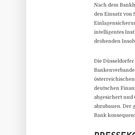
Nach dem Bankhau
den Einsatz von
Einlagensicherung
intelligentes Ins
drohenden Insolv
Die Düsseldorfe
Bankenverbandes
österreichischen
deutschen Finan
abgesichert und 
abzubauen. Der 
Bank konsequent 