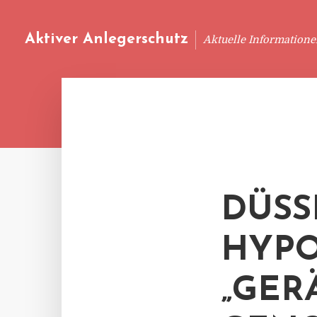
Aktiver Anlegerschutz
Aktuelle Information
DÜSS
HYPO
„GER