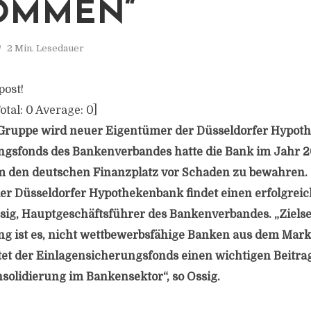
OMMEN“
2 Min. Lesedauer
post!
otal:
0
Average:
0
]
-Gruppe wird neuer Eigentümer der Düsseldorfer Hypot
ngsfonds des Bankenverbandes hatte die Bank im Jahr 2
den deutschen Finanzplatz vor Schaden zu bewahren.
r Düsseldorfer Hypothekenbank findet einen erfolgreic
ssig, Hauptgeschäftsführer des Bankenverbandes. „Ziels
g ist es, nicht wettbewerbsfähige Banken aus dem Mark
tet der Einlagensicherungsfonds einen wichtigen Beitra
olidierung im Bankensektor“, so Ossig.