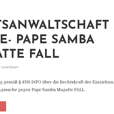
TSANWALTSCHAFT
E- PAPE SAMBA
TTE FALL
. Lesedauer
g gemäß § 459i StPO über die Rechtskraft der Einzieh
ungssache gegen Pape Samba Magatte FALL