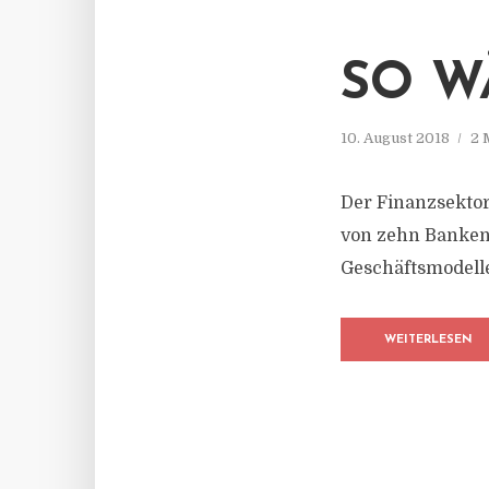
SO W
10. August 2018
2 
Der Finanzsektor
von zehn Banken,
Geschäftsmodelle
WEITERLESEN