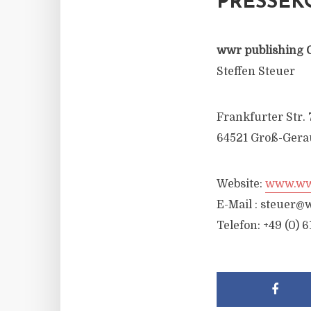
PRESSEK
wwr publishing 
Steffen Steuer
Frankfurter Str. 
64521 Groß-Gera
Website:
www.wwr
E-Mail :
steuer@w
Telefon: +49 (0) 