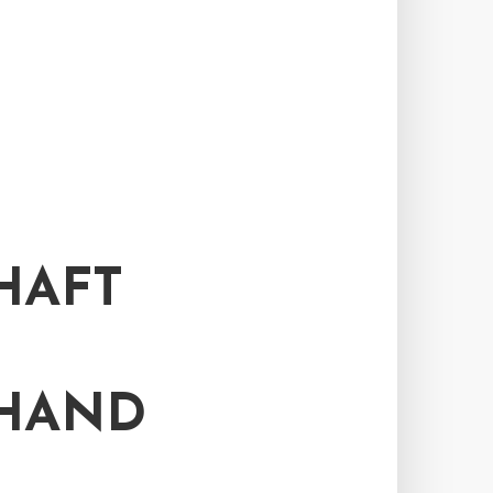
HAFT
LHAND