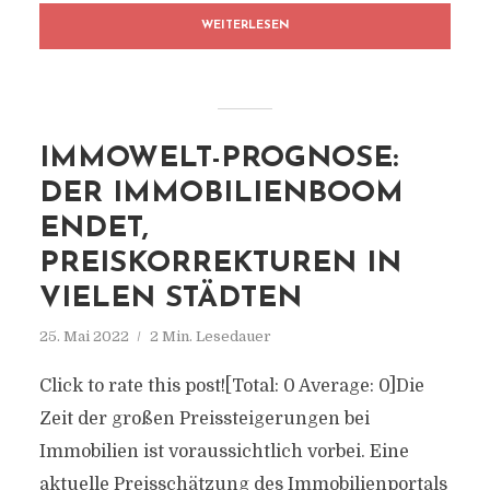
WEITERLESEN
IMMOWELT-PROGNOSE:
DER IMMOBILIENBOOM
ENDET,
PREISKORREKTUREN IN
VIELEN STÄDTEN
25. Mai 2022
2 Min. Lesedauer
Click to rate this post![Total: 0 Average: 0]Die
Zeit der großen Preissteigerungen bei
Immobilien ist voraussichtlich vorbei. Eine
aktuelle Preisschätzung des Immobilienportals