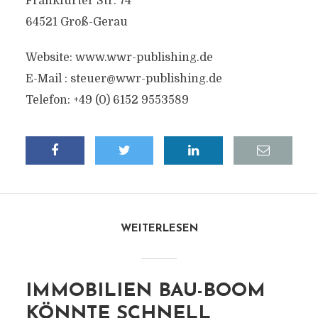
Frankfurter Str. 74
64521 Groß-Gerau
Website: www.wwr-publishing.de
E-Mail :
steuer@wwr-publishing.de
Telefon: +49 (0) 6152 9553589
WEITERLESEN
IMMOBILIEN BAU-BOOM
KÖNNTE SCHNELL