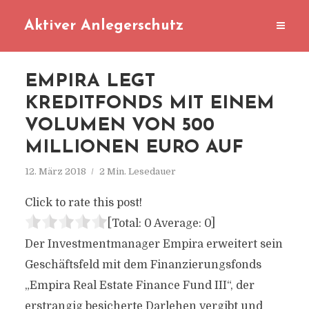
Aktiver Anlegerschutz
EMPIRA LEGT
KREDITFONDS MIT EINEM
VOLUMEN VON 500
MILLIONEN EURO AUF
12. März 2018
2 Min. Lesedauer
Click to rate this post!
[Total:
0
Average:
0
]
Der Investmentmanager Empira erweitert sein
Geschäftsfeld mit dem Finanzierungsfonds
„Empira Real Estate Finance Fund III“, der
erstrangig besicherte Darlehen vergibt und