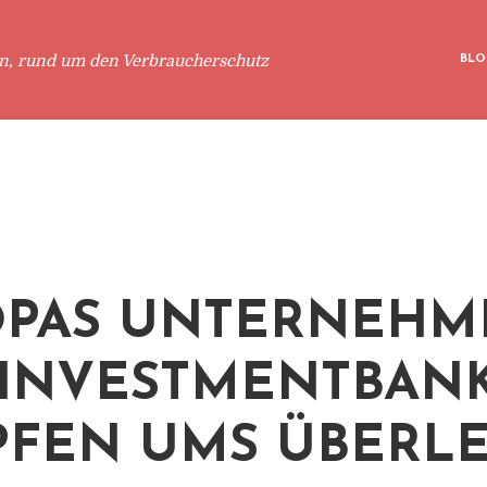
en, rund um den Verbraucherschutz
BLO
PAS UNTERNEHM
INVESTMENTBAN
FEN UMS ÜBERL