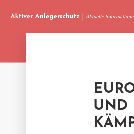
Aktiver Anlegerschutz
Aktuelle Information
EURO
UND 
KÄMP