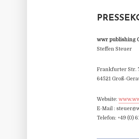
PRESSEK
wwr publishing 
Steffen Steuer
Frankfurter Str. 
64521 Groß-Gera
Website:
www.wwr
E-Mail :
steuer@w
Telefon: +49 (0) 