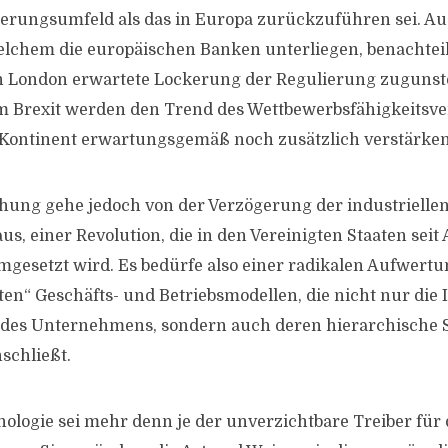
lierungsumfeld als das in Europa zurückzuführen sei. A
lchem die europäischen Banken unterliegen, benachteil
in London erwartete Lockerung der Regulierung zugunst
m Brexit werden den Trend des Wettbewerbsfähigkeitsve
Kontinent erwartungsgemäß noch zusätzlich verstärken
hung gehe jedoch von der Verzögerung der industriellen
s, einer Revolution, die in den Vereinigten Staaten seit
mgesetzt wird. Es bedürfe also einer radikalen Aufwert
en“ Geschäfts- und Betriebsmodellen, die nicht nur die
n des Unternehmens, sondern auch deren hierarchische 
schließt.
nologie sei mehr denn je der unverzichtbare Treiber für 