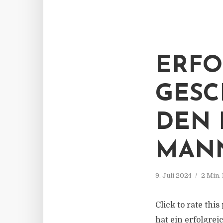
ERFO
GESC
DEN 
MAN
9. Juli 2024
2 Min.
Click to rate thi
hat ein erfolgre