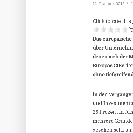
12. Oktober 2018
3
Click to rate this 
[T
Das europäische
über Unternehme
denen sich der M
Europas CIBs den
ohne tiefgreifen
In den vergange
und Investmentb
25 Prozent in fü
mehrere Gründe 
gesehen sehr star