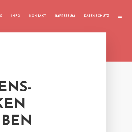
G
INFO
KONTAKT
IMPRESSUM
DATENSCHUTZ
ENS-
KEN
EBEN