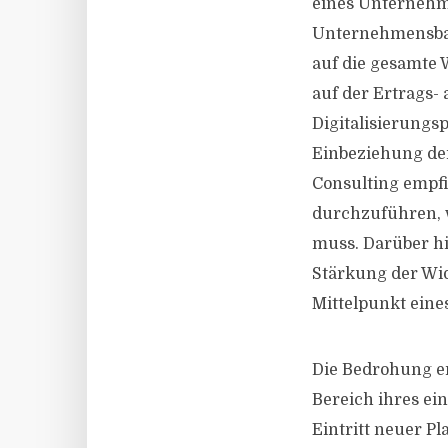
eines Unternehme
Unternehmensban
auf die gesamte 
auf der Ertrags- 
Digitalisierungsp
Einbeziehung de
Consulting empfi
durchzuführen, 
muss. Darüber hi
Stärkung der Wid
Mittelpunkt eine
Die Bedrohung er
Bereich ihres ei
Eintritt neuer P