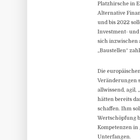
Platzhirsche in 
Alternative Fina
und bis 2022 sol
Investment- und
sich inzwischen 
„Baustellen“ zahl
Die europäischen
Veränderungen s
allwissend, agil,
hätten bereits 
schaffen. Ihm so
Wertschöpfung b
Kompetenzen in g
Unterfangen.