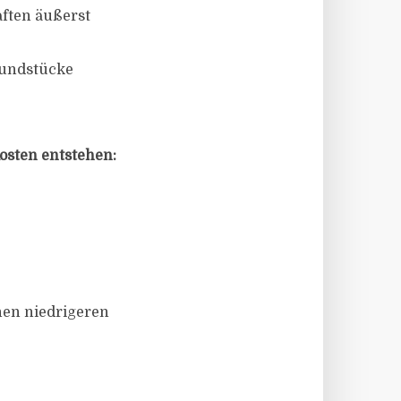
ften äußerst
Fundstücke
osten entstehen:
inen niedrigeren