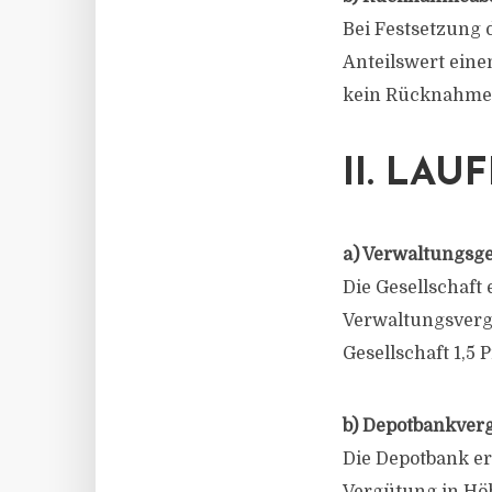
Bei Festsetzung 
Anteilswert ein
kein Rücknahmea
II. LA
a) Verwaltungsg
Die Gesellschaft
Verwaltungsvergü
Gesellschaft 1,5 
b) Depotbankver
Die Depotbank er