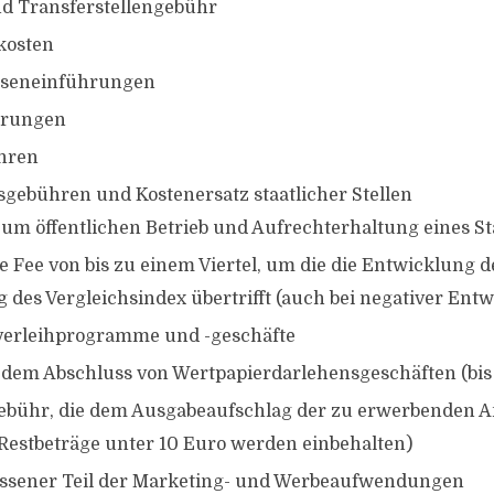
nd Transferstellengebühr
kosten
rseneinführungen
erungen
hren
gebühren und Kostenersatz staatlicher Stellen
um öffentlichen Betrieb und Aufrechterhaltung eines St
 Fee von bis zu einem Viertel, um die die Entwicklung d
 des Vergleichsindex übertrifft (auch bei negativer Ent
verleihprogramme und -geschäfte
 dem Abschluss von Wertpapierdarlehensgeschäften (bis 
ühr, die dem Ausgabeaufschlag der zu erwerbenden An
(Restbeträge unter 10 Euro werden einbehalten)
ssener Teil der Marketing- und Werbeaufwendungen