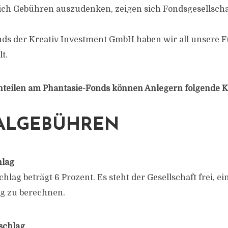
ich Gebühren auszudenken, zeigen sich Fondsgesellscha
nds der Kreativ Investment GmbH haben wir all unsere 
t.
teilen am Phantasie-Fonds können Anlegern folgende K
MALGEBÜHREN
hlag
lag beträgt 6 Prozent. Es steht der Gesellschaft frei, e
g zu berechnen.
schlag