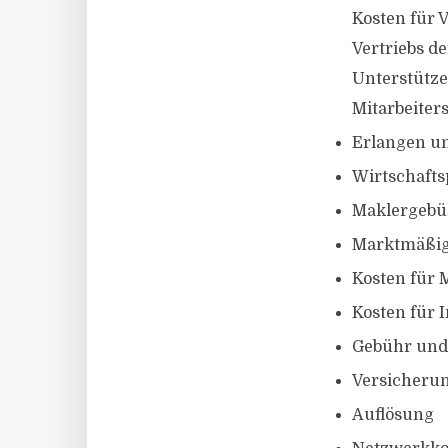
Kosten für 
Vertriebs d
Unterstütze
Mitarbeite
Erlangen un
Wirtschafts
Maklergebü
Marktmäßig
Kosten für 
Kosten für 
Gebühr und 
Versicheru
Auflösung