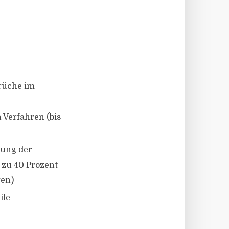
prüche im
Verfahren (bis
rung der
 zu 40 Prozent
gen)
ile