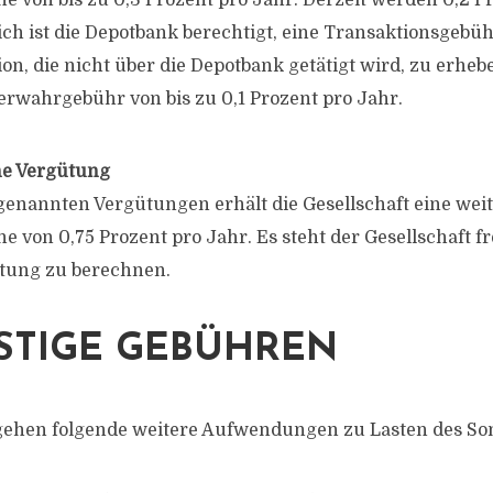
e von bis zu 0,3 Prozent pro Jahr. Derzeit werden 0,2 P
ich ist die Depotbank berechtigt, eine Transaktionsgebüh
on, die nicht über die Depotbank getätigt wird, zu erheb
Verwahrgebühr von bis zu 0,1 Prozent pro Jahr.
che Vergütung
enannten Vergütungen erhält die Gesellschaft eine weit
 von 0,75 Prozent pro Jahr. Es steht der Gesellschaft fre
ütung zu berechnen.
ONSTIGE GEBÜHREN
gehen folgende weitere Aufwendungen zu Lasten des S