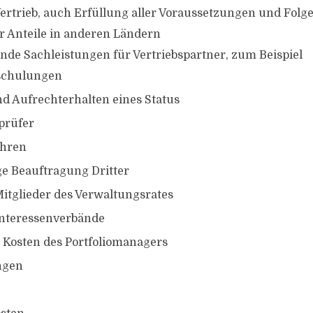
Vertrieb, auch Erfüllung aller Voraussetzungen und Folge
er Anteile in anderen Ländern
nde Sachleistungen für Vertriebspartner, zum Beispiel
rschulungen
d Aufrechterhalten eines Status
prüfer
hren
e Beauftragung Dritter
Mitglieder des Verwaltungsrates
Interessenverbände
Kosten des Portfoliomanagers
ngen