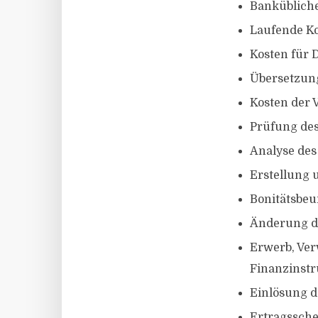
Bankübliche
Laufende K
Kosten für 
Übersetzun
Kosten der 
Prüfung de
Analyse des
Erstellung 
Bonitätsbeu
Änderung d
Erwerb, Ver
Finanzinst
Einlösung d
Ertragssch