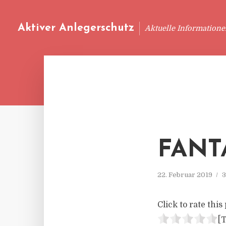
Aktiver Anlegerschutz
Aktuelle Information
FANT
22. Februar 2019
3
Click to rate this 
[T