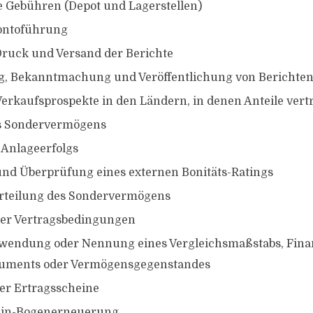
 Gebühren (Depot und Lagerstellen)
ontoführung
Druck und Versand der Berichte
g, Bekanntmachung und Veröffentlichung von Berichte
Verkaufsprospekte in den Ländern, in denen Anteile ver
s Sondervermögens
 Anlageerfolgs
und Überprüfung eines externen Bonitäts-Ratings
rteilung des Sondervermögens
er Vertragsbedingungen
wendung oder Nennung eines Vergleichsmaßstabs, Fina
ruments oder Vermögensgegenstandes
er Ertragsscheine
ein-Bogenerneuerung