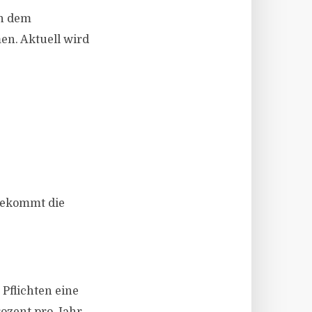
on dem
n. Aktuell wird
 bekommt die
 Pflichten eine