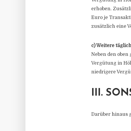
Vergütung in Höh
erhoben. Zusätzl
Euro je Transakti
zusätzlich eine 
c) Weitere tägli
Neben den oben g
Vergütung in Höhe
niedrigere Verg
III. S
Darüber hinaus 