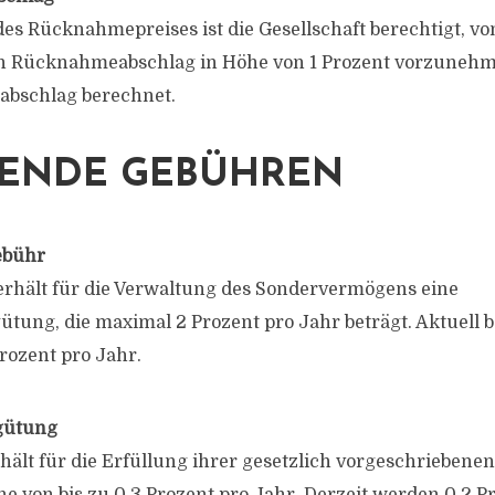
des Rücknahmepreises ist die Gesellschaft berechtigt, v
en Rücknahmeabschlag in Höhe von 1 Prozent vorzunehme
bschlag berechnet.
UFENDE GEBÜHREN
ebühr
 erhält für die Verwaltung des Sondervermögens eine
tung, die maximal 2 Prozent pro Jahr beträgt. Aktuell
Prozent pro Jahr.
gütung
hält für die Erfüllung ihrer gesetzlich vorgeschriebenen