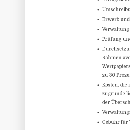
Umschreibu
Erwerb und
Verwaltung
Prüfung un
Durchsetzun
Rahmen avo
Wertpapiers
zu 30 Proze
Kosten, di
zugrunde li
der Übersch
Verwaltungs
Gebühr für