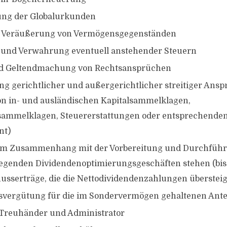
ng der Globalurkunden
 Veräußerung von Vermögensgegenständen
 und Verwahrung eventuell anstehender Steuern
d Geltendmachung von Rechtsansprüchen
g gerichtlicher und außergerichtlicher streitiger Ans
n in- und ausländischen Kapitalsammelklagen,
ammelklagen, Steuererstattungen oder entsprechenden 
nt)
e im Zusammenhang mit der Vorbereitung und Durchfüh
egenden Dividendenoptimierungsgeschäften stehen (bis
usserträge, die die Nettodividendenzahlungen überstei
vergütung für die im Sondervermögen gehaltenen Ante
 Treuhänder und Administrator