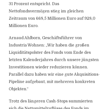
31 Prozent entspricht. Das
Nettofondsvermögen stieg im gleichen
Zeitraum von 668,5 Millionen Euro auf 928,0
Millionen Euro.
Arnaud Ahlborn, Geschäftsführer von
Industria Wohnen: „Wir haben die großen
Liquiditätspolster des Fonds vom Ende des
letzten Kalenderjahres durch unsere jüngsten
Investitionen wieder reduzieren können.
Parallel dazu haben wir eine gute Akquisitions-
Pipeline aufgebaut, mit mehreren konkreten
Objekten.“
Trotz des längeren Cash-Stops summierten
sich die Nettomittelzuflüsse des Fonds im