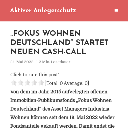
Aktiver Anlegerschutz
„FOKUS WOHNEN
DEUTSCHLAND“ STARTET
NEUEN CASH-CALL
24. Mai 2022
2 Min. Lesedauer
Click to rate this post!
[Total:
0
Average:
0
]
Von dem im Jahr 2015 aufgelegten offenen
Immobilien-Publikumsfonds „Fokus Wohnen
Deutschland“ des Asset Managers Industria
Wohnen können seit dem 16. Mai 2022 wieder
Fondsanteile gekauft werden. Damit endet die