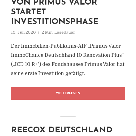
VON PRIMUS VALOR
STARTET
INVESTITIONSPHASE
10. Juli 2020
2 Min. Lesedauer
Der Immobilien-Publikums-AIF „Primus Valor
ImmoChance Deutschland 10 Renovation Plus“
(„ICD 10 R+") des Fondshauses Primus Valor hat
seine erste Investition getätigt.
WEITERLESEN
REECOX DEUTSCHLAND