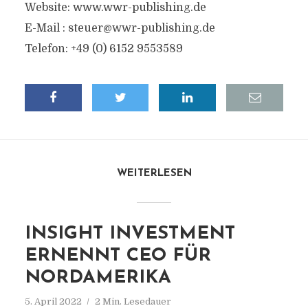
Website: www.wwr-publishing.de
E-Mail :
steuer@wwr-publishing.de
Telefon: +49 (0) 6152 9553589
WEITERLESEN
INSIGHT INVESTMENT
ERNENNT CEO FÜR
NORDAMERIKA
5. April 2022
2 Min. Lesedauer