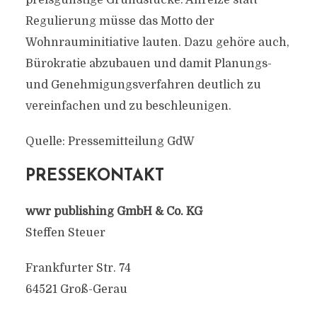
preisgünstige Grundstücke. Anreize statt
Regulierung müsse das Motto der
Wohnrauminitiative lauten. Dazu gehöre auch,
Bürokratie abzubauen und damit Planungs-
und Genehmigungsverfahren deutlich zu
vereinfachen und zu beschleunigen.
Quelle: Pressemitteilung GdW
PRESSEKONTAKT
wwr publishing GmbH & Co. KG
Steffen Steuer
Frankfurter Str. 74
64521 Groß-Gerau