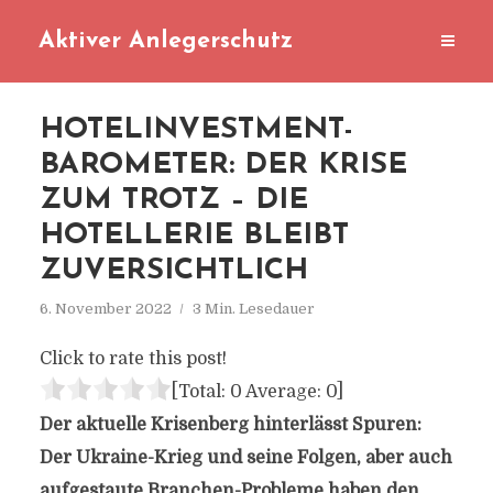
Aktiver Anlegerschutz
HOTELINVESTMENT-
BAROMETER: DER KRISE
ZUM TROTZ – DIE
HOTELLERIE BLEIBT
ZUVERSICHTLICH
6. November 2022
3 Min. Lesedauer
Click to rate this post!
[Total:
0
Average:
0
]
Der aktuelle Krisenberg hinterlässt Spuren:
Der Ukraine-Krieg und seine Folgen, aber auch
aufgestaute Branchen-Probleme haben den