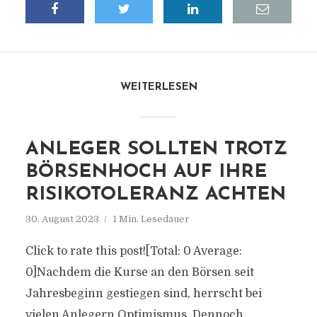
WEITERLESEN
ANLEGER SOLLTEN TROTZ
BÖRSENHOCH AUF IHRE
RISIKOTOLERANZ ACHTEN
30. August 2023
1 Min. Lesedauer
Click to rate this post![Total: 0 Average:
0]Nachdem die Kurse an den Börsen seit
Jahresbeginn gestiegen sind, herrscht bei
vielen Anlegern Optimismus. Dennoch