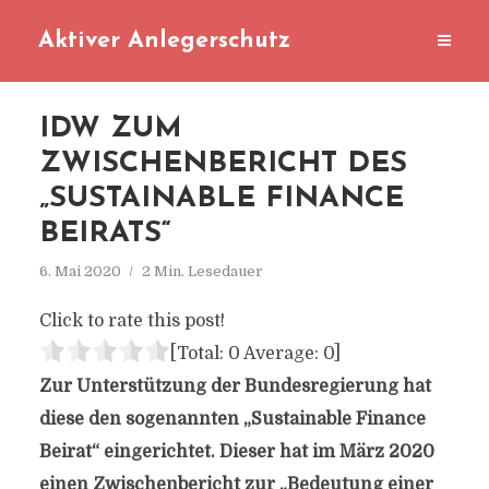
Aktiver Anlegerschutz
IDW ZUM
ZWISCHENBERICHT DES
„SUSTAINABLE FINANCE
BEIRATS“
6. Mai 2020
2 Min. Lesedauer
Click to rate this post!
[Total:
0
Average:
0
]
Zur Unterstützung der Bundesregierung hat
diese den sogenannten „Sustainable Finance
Beirat“ eingerichtet. Dieser hat im März 2020
einen Zwischenbericht zur „Bedeutung einer