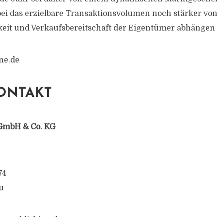
i das erzielbare Transaktionsvolumen noch stärker vo
keit und Verkaufsbereitschaft der Eigentümer abhängen
ne.de
ONTAKT
GmbH & Co. KG
74
u