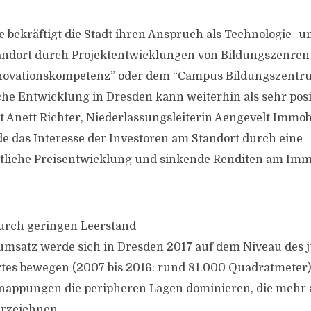
.
e bekräftigt die Stadt ihren Anspruch als Technologie- u
andort durch Projektentwicklungen von Bildungszenren
novationskompetenz” oder dem “Campus Bildungszentr
iche Entwicklung in Dresden kann weiterhin als sehr posi
gt Anett Richter, Niederlassungsleiterin Aengevelt Immob
de das Interesse der Investoren am Standort durch eine
tliche Preisentwicklung und sinkende Renditen am Imm
urch geringen Leerstand
umsatz werde sich in Dresden 2017 auf dem Niveau des 
tes bewegen (2007 bis 2016: rund 81.000 Quadratmeter)
appungen die peripheren Lagen dominieren, die mehr al
rzeichnen.