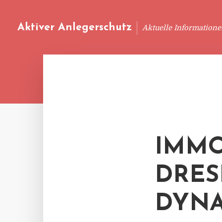
Aktiver Anlegerschutz
Aktuelle Information
IMMO
DRES
DYNA