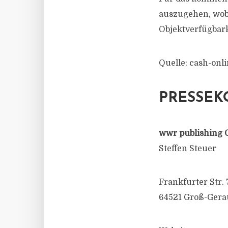
auszugehen, wobe
Objektverfügbar
Quelle: cash-onli
PRESSEK
wwr publishing 
Steffen Steuer
Frankfurter Str. 
64521 Groß-Gera