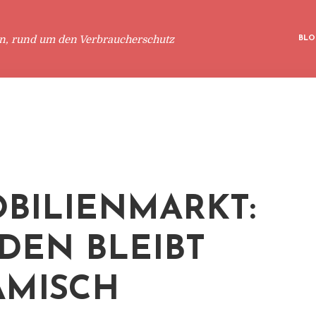
en, rund um den Verbraucherschutz
BLO
BILIENMARKT:
DEN BLEIBT
MISCH