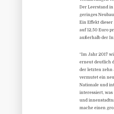
Der Leerstand in
geringes Neubau
Ein Effekt dieser
auf 12,50 Euro p
außerhalb der Inn
“Im Jahr 2017 w
erneut deutlich 
der letzten zehn
vermutet ein neu
Nationale und in
interessiert, wa
und innenstadtna
mache einen gro