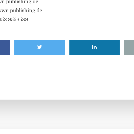
r-publishing.de
wr-publishing.de
6152 9553589