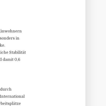
 Einwohnern
sonders in
ke.
che Stabilität
d damit 0,6
 durch
International
beitsplätze