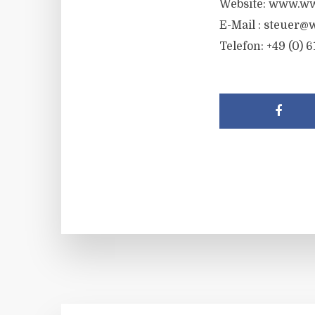
Website: www.ww
E-Mail :
steuer@w
Telefon: +49 (0) 