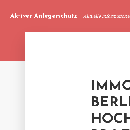
Aktiver Anlegerschutz
Aktuelle Information
IMMO
BERL
HOCH