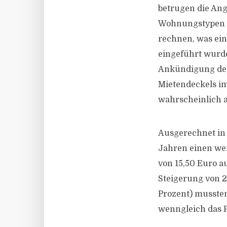
betrugen die Ang
Wohnungstypen u
rechnen, was ein
eingeführt wurd
Ankündigung des
Mietendeckels im 
wahrscheinlich 
Ausgerechnet in 
Jahren einen we
von 15,50 Euro a
Steigerung von 24
Prozent) musste
wenngleich das P