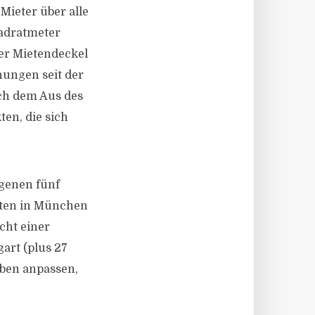
Mieter über alle
adratmeter
der Mietendeckel
ungen seit der
ch dem Aus des
ten, die sich
ngenen fünf
eten in München
cht einer
art (plus 27
ben anpassen,