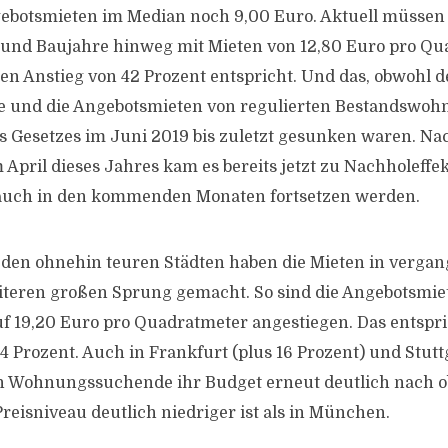
ebotsmieten im Median noch 9,00 Euro. Aktuell müssen 
nd Baujahre hinweg mit Mieten von 12,80 Euro pro Qu
en Anstieg von 42 Prozent entspricht. Und das, obwohl 
e und die Angebotsmieten von regulierten Bestandswohn
 Gesetzes im Juni 2019 bis zuletzt gesunken waren. Na
April dieses Jahres kam es bereits jetzt zu Nachholeffek
auch in den kommenden Monaten fortsetzen werden.
den ohnehin teuren Städten haben die Mieten in verga
iteren großen Sprung gemacht. So sind die Angebotsmi
uf 19,20 Euro pro Quadratmeter angestiegen. Das entspri
 Prozent. Auch in Frankfurt (plus 16 Prozent) und Stuttg
n Wohnungssuchende ihr Budget erneut deutlich nach o
reisniveau deutlich niedriger ist als in München.