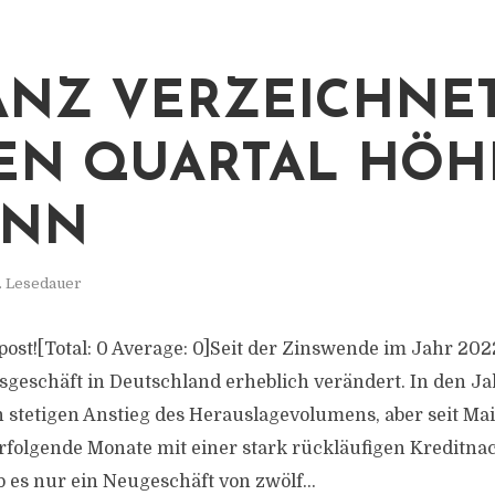
ANZ VERZEICHNET
EN QUARTAL HÖ
INN
. Lesedauer
s post![Total: 0 Average: 0]Seit der Zinswende im Jahr 202
geschäft in Deutschland erheblich verändert. In den Ja
n stetigen Anstieg des Herauslagevolumens, aber seit Ma
folgende Monate mit einer stark rückläufigen Kreditna
 es nur ein Neugeschäft von zwölf...