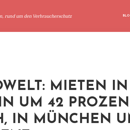
en, rund um den Verbraucherschutz
BLO
WELT: MIETEN IN
IN UM 42 PROZEN
, IN MÜNCHEN U