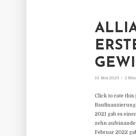
ALLI
ERST
GEW
13. Mai 2023
2 Min
Click to rate thi
Baufinanzierungs
2021 gab es eine
zehn aufeinander
Februar 2022 gab