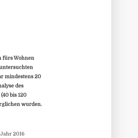
en fürs Wohnen
0 untersuchten
ar mindestens 20
alyse des
(40 bis 120
erglichen wurden.
 Jahr 2016