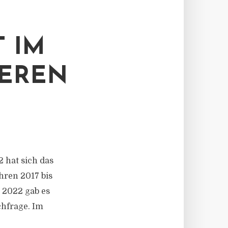
 IM
HEREN
2 hat sich das
hren 2017 bis
i 2022 gab es
chfrage. Im