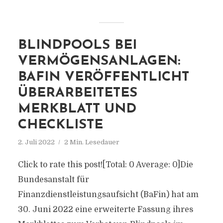
BLINDPOOLS BEI
VERMÖGENSANLAGEN:
BAFIN VERÖFFENTLICHT
ÜBERARBEITETES
MERKBLATT UND
CHECKLISTE
2. Juli 2022
2 Min. Lesedauer
Click to rate this post![Total: 0 Average: 0]Die
Bundesanstalt für
Finanzdienstleistungsaufsicht (BaFin) hat am
30. Juni 2022 eine erweiterte Fassung ihres