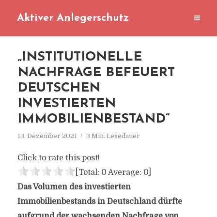
Aktiver Anlegerschutz
„INSTITUTIONELLE
NACHFRAGE BEFEUERT
DEUTSCHEN
INVESTIERTEN
IMMOBILIENBESTAND“
13. Dezember 2021
3 Min. Lesedauer
Click to rate this post!
[Total:
0
Average:
0
]
Das Volumen des investierten
Immobilienbestands in Deutschland dürfte
aufgrund der wachsenden Nachfrage von