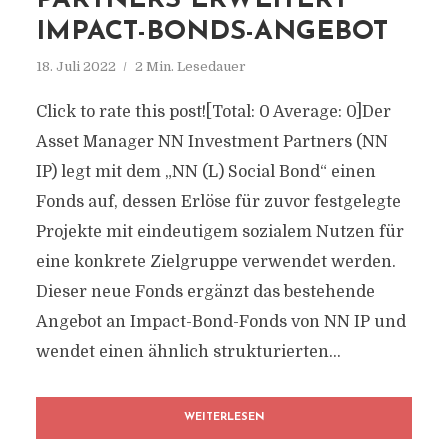
PARTNERS ERWEITERT
IMPACT-BONDS-ANGEBOT
18. Juli 2022
2 Min. Lesedauer
Click to rate this post![Total: 0 Average: 0]Der
Asset Manager NN Investment Partners (NN
IP) legt mit dem „NN (L) Social Bond“ einen
Fonds auf, dessen Erlöse für zuvor festgelegte
Projekte mit eindeutigem sozialem Nutzen für
eine konkrete Zielgruppe verwendet werden.
Dieser neue Fonds ergänzt das bestehende
Angebot an Impact-Bond-Fonds von NN IP und
wendet einen ähnlich strukturierten...
WEITERLESEN