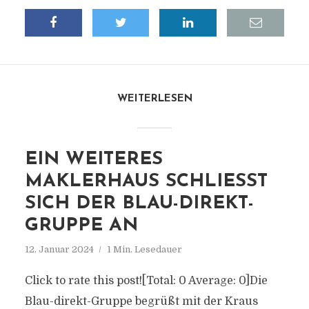
WEITERLESEN
EIN WEITERES
MAKLERHAUS SCHLIESST S
ICH DER BLAU-DIREKT-G
RUPPE AN
12. Januar 2024
1 Min. Lesedauer
Click to rate this post![Total: 0 Average: 0]Die
Blau-direkt-Gruppe begrüßt mit der Kraus