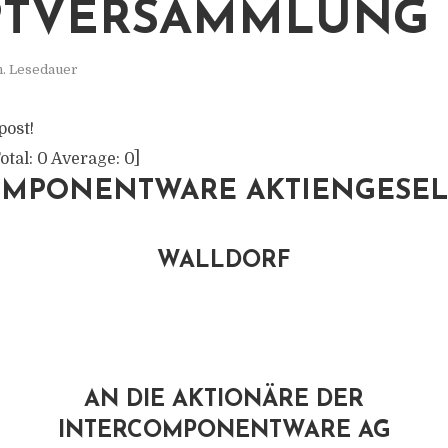
TVERSAMMLUNG
n. Lesedauer
post!
otal:
0
Average:
0
]
OMPONENTWARE AKTIENGESEL
WALLDORF
AN DIE AKTIONÄRE DER
INTERCOMPONENTWARE AG