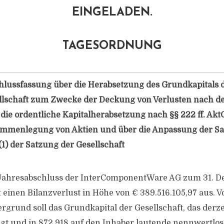
EINGELADEN.
TAGESORDNUNG
hlussfassung über die Herabsetzung des Grundkapitals 
llschaft zum Zwecke der Deckung von Verlusten nach de
 die ordentliche Kapitalherabsetzung nach §§ 222 ff. Akt
mmenlegung von Aktien und über die Anpassung der Sat
(1) der Satzung der Gesellschaft
Jahresabschluss der InterComponentWare AG zum 31. D
t einen Bilanzverlust in Höhe von € 389.516.105,97 aus. 
rgrund soll das Grundkapital der Gesellschaft, das derze
ägt und in 872.918 auf den Inhaber lautende nennwertlo