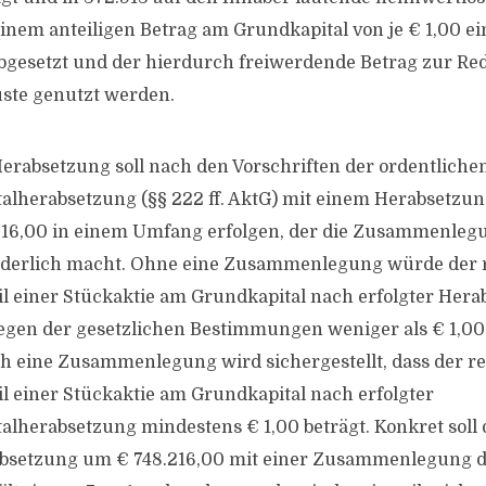
inem anteiligen Betrag am Grundkapital von je € 1,00 eing
bgesetzt und der hierdurch freiwerdende Betrag zur Re
uste genutzt werden.
Herabsetzung soll nach den Vorschriften der ordentliche
talherabsetzung (§§ 222 ff. AktG) mit einem Herabsetzu
216,00 in einem Umfang erfolgen, der die Zusammenleg
rderlich macht. Ohne eine Zusammenlegung würde der 
il einer Stückaktie am Grundkapital nach erfolgter Her
egen der gesetzlichen Bestimmungen weniger als € 1,00
h eine Zusammenlegung wird sichergestellt, dass der r
il einer Stückaktie am Grundkapital nach erfolgter
talherabsetzung mindestens € 1,00 beträgt. Konkret soll 
bsetzung um € 748.216,00 mit einer Zusammenlegung d