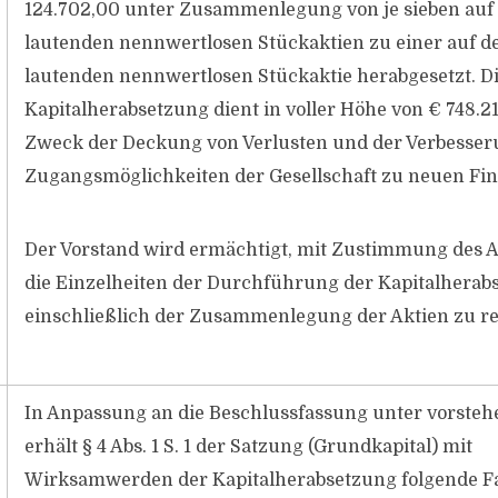
124.702,00 unter Zusammenlegung von je sieben auf
lautenden nennwertlosen Stückaktien zu einer auf d
lautenden nennwertlosen Stückaktie herabgesetzt. D
Kapitalherabsetzung dient in voller Höhe von € 748.
Zweck der Deckung von Verlusten und der Verbesser
Zugangsmöglichkeiten der Gesellschaft zu neuen Fin
Der Vorstand wird ermächtigt, mit Zustimmung des A
die Einzelheiten der Durchführung der Kapitalherab
einschließlich der Zusammenlegung der Aktien zu re
In Anpassung an die Beschlussfassung unter vorstehe
erhält § 4 Abs. 1 S. 1 der Satzung (Grundkapital) mit
Wirksamwerden der Kapitalherabsetzung folgende F