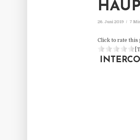
AUP
26. Juni 2019
7 Mi
Click to rate this 
[T
INTERC