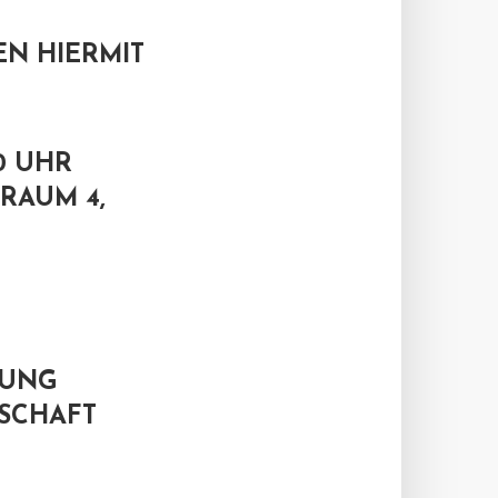
N HIERMIT
0 UHR
ZRAUM 4,
UNG
SCHAFT