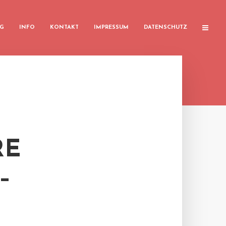
G
INFO
KONTAKT
IMPRESSUM
DATENSCHUTZ
RE
–