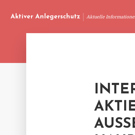
Aktiver Anlegerschutz
Aktuelle Information
INT
AKTI
AUSS