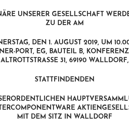
ONÄRE UNSERER GESELLSCHAFT WERDE
ZU DER AM
ERSTAG, DEN 1. AUGUST 2019, UM 10.0
NER-PORT, EG, BAUTEIL B, KONFEREN
ALTROTTSTRASSE 31, 69190 WALLDORF,
STATTFINDENDEN
SERORDENTLICHEN HAUPTVERSAMML
NTERCOMPONENTWARE AKTIENGESELL
MIT DEM SITZ IN WALLDORF