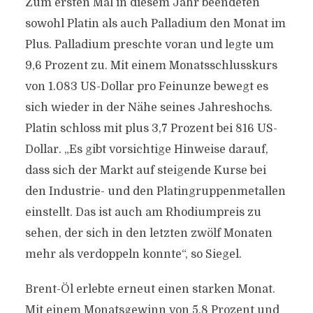
Zum ersten Mal in diesem Jahr beendeten
sowohl Platin als auch Palladium den Monat im
Plus. Palladium preschte voran und legte um
9,6 Prozent zu. Mit einem Monatsschlusskurs
von 1.083 US-Dollar pro Feinunze bewegt es
sich wieder in der Nähe seines Jahreshochs.
Platin schloss mit plus 3,7 Prozent bei 816 US-
Dollar. „Es gibt vorsichtige Hinweise darauf,
dass sich der Markt auf steigende Kurse bei
den Industrie- und den Platingruppenmetallen
einstellt. Das ist auch am Rhodiumpreis zu
sehen, der sich in den letzten zwölf Monaten
mehr als verdoppeln konnte“, so Siegel.
Brent-Öl erlebte erneut einen starken Monat.
Mit einem Monatsgewinn von 5,8 Prozent und