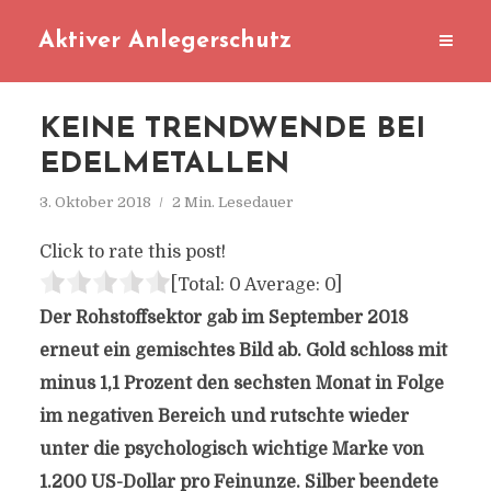
Aktiver Anlegerschutz
KEINE TRENDWENDE BEI
EDELMETALLEN
3. Oktober 2018
2 Min. Lesedauer
Click to rate this post!
[Total:
0
Average:
0
]
Der Rohstoffsektor gab im September 2018
erneut ein gemischtes Bild ab. Gold schloss mit
minus 1,1 Prozent den sechsten Monat in Folge
im negativen Bereich und rutschte wieder
unter die psychologisch wichtige Marke von
1.200 US-Dollar pro Feinunze. Silber beendete