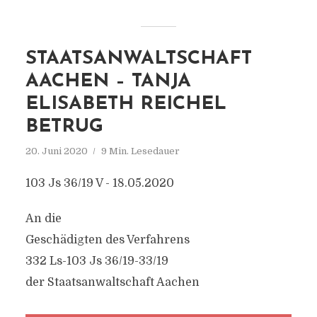
STAATSANWALTSCHAFT
AACHEN – TANJA
ELISABETH REICHEL
BETRUG
20. Juni 2020
9 Min. Lesedauer
103 Js 36/19 V - 18.05.2020
An die
Geschädigten des Verfahrens
332 Ls-103 Js 36/19-33/19
der Staatsanwaltschaft Aachen