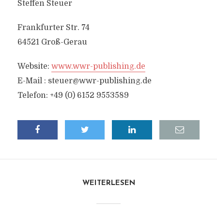
Steffen Steuer
Frankfurter Str. 74
64521 Groß-Gerau
Website:
www.wwr-publishing.de
E-Mail :
steuer@wwr-publishing.de
Telefon: +49 (0) 6152 9553589
WEITERLESEN