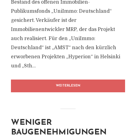
Bestand des offenen Immobilien-
Publikumsfonds „UniImmo: Deutschland“
gesichert. Verkäufer ist der
Immobilienentwickler MRP, der das Projekt
auch realisiert. Für den „UniImmo:
Deutschland“ ist „AMST“ nach den kürzlich
erworbenen Projekten „Hyperion“ in Helsinki
und „8th...
WEITERLESEN
WENIGER
BAUGENEHMIGUNGEN