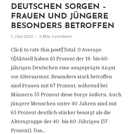
DEUTSCHEN SORGEN –
FRAUEN UND JÜNGERE
BESONDERS BETROFFEN
1. Juni 2025
2 Min. Lesedauer
Click to rate this post![Total: 0 Average:
0]Aktuell haben 61 Prozent der 18- bis 60-
jährigen Deutschen eine ausgeprägte Angst
vor Altersarmut. Besonders stark betroffen
sind Frauen mit 67 Prozent, während bei
Männern 55 Prozent diese Sorge äußern. Auch
jüngere Menschen unter 40 Jahren sind mit
65 Prozent deutlich stärker besorgt als die
Altersgruppe der 40- bis 60-Jährigen (57
Prozent). Das...