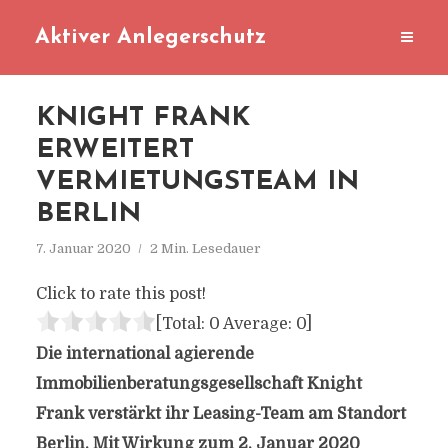
Aktiver Anlegerschutz
KNIGHT FRANK
ERWEITERT
VERMIETUNGSTEAM IN
BERLIN
7. Januar 2020
2 Min. Lesedauer
Click to rate this post!
[Total:
0
Average:
0
]
Die international agierende
Immobilienberatungsgesellschaft Knight
Frank verstärkt ihr Leasing-Team am Standort
Berlin. Mit Wirkung zum 2. Januar 2020