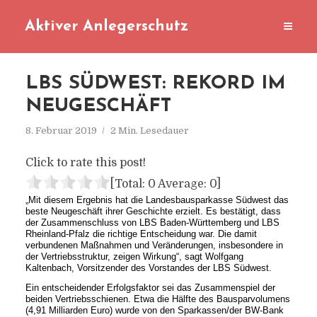
Aktiver Anlegerschutz
LBS SÜDWEST: REKORD IM
NEUGESCHÄFT
8. Februar 2019
2 Min. Lesedauer
Click to rate this post!
[Total:
0
Average:
0
]
„Mit diesem Ergebnis hat die Landesbausparkasse Südwest das
beste Neugeschäft ihrer Geschichte erzielt. Es bestätigt, dass
der Zusammenschluss von LBS Baden-Württemberg und LBS
Rheinland-Pfalz die richtige Entscheidung war. Die damit
verbundenen Maßnahmen und Veränderungen, insbesondere in
der Vertriebsstruktur, zeigen Wirkung“, sagt Wolfgang
Kaltenbach, Vorsitzender des Vorstandes der LBS Südwest.
Ein entscheidender Erfolgsfaktor sei das Zusammenspiel der
beiden Vertriebsschienen. Etwa die Hälfte des Bausparvolumens
(4,91 Milliarden Euro) wurde von den Sparkassen/der BW-Bank