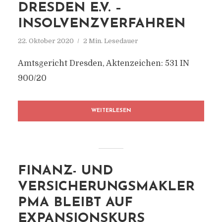
DRESDEN E.V. –
INSOLVENZVERFAHREN
22. Oktober 2020
2 Min. Lesedauer
Amtsgericht Dresden, Aktenzeichen: 531 IN
900/20
WEITERLESEN
FINANZ- UND
VERSICHERUNGSMAKLER
PMA BLEIBT AUF
EXPANSIONSKURS