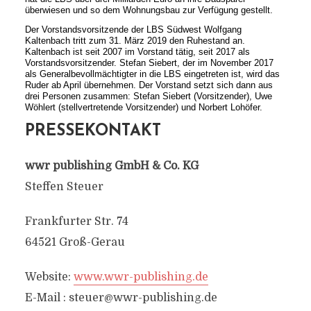
überwiesen und so dem Wohnungsbau zur Verfügung gestellt.
Der Vorstandsvorsitzende der LBS Südwest Wolfgang
Kaltenbach tritt zum 31. März 2019 den Ruhestand an.
Kaltenbach ist seit 2007 im Vorstand tätig, seit 2017 als
Vorstandsvorsitzender. Stefan Siebert, der im November 2017
als Generalbevollmächtigter in die LBS eingetreten ist, wird das
Ruder ab April übernehmen. Der Vorstand setzt sich dann aus
drei Personen zusammen: Stefan Siebert (Vorsitzender), Uwe
Wöhlert (stellvertretende Vorsitzender) und Norbert Lohöfer.
PRESSEKONTAKT
wwr publishing GmbH & Co. KG
Steffen Steuer
Frankfurter Str. 74
64521 Groß-Gerau
Website:
www.wwr-publishing.de
E-Mail :
steuer@wwr-publishing.de