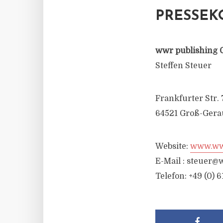
PRESSEK
wwr publishing 
Steffen Steuer
Frankfurter Str. 
64521 Groß-Gera
Website:
www.wwr
E-Mail :
steuer@w
Telefon: +49 (0) 