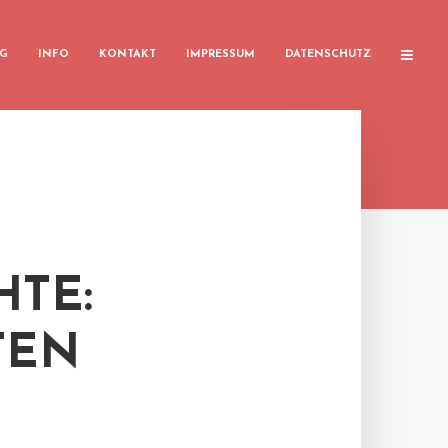
G
INFO
KONTAKT
IMPRESSUM
DATENSCHUTZ
TE:
TEN