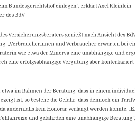
im Bundesgerichtshof einlegen“, erklärt Axel Kleinlein,
r des BdV.
des Versicherungsberaters genießt nach Ansicht des Bd
ng. „Verbraucherinnen und Verbraucher erwarten bei ei
aterin wie etwa der Minerva eine unabhängige und erg
rch eine erfolgsabhängige Vergütung aber konterkariert w
 etwa im Rahmen der Beratung, dass in einem individuel
zeigt ist, so bestehe die Gefahr, dass dennoch ein Tarif
da andernfalls kein Honorar verlangt werden könnte. „
ehlanreize und gefährden eine unabhängige Beratung“, 