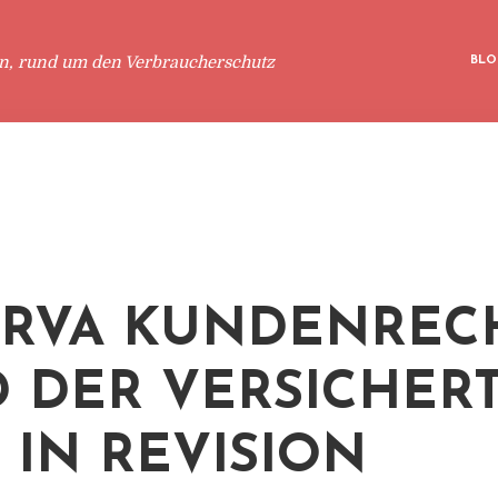
en, rund um den Verbraucherschutz
BLO
RVA KUNDENRECH
 DER VERSICHER
 IN REVISION