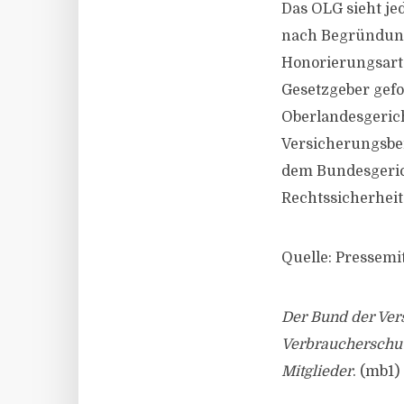
Das OLG sieht je
nach Begründun
Honorierungsart 
Gesetzgeber gefo
Oberlandesgericht
Versicherungsbera
dem Bundesgeric
Rechtssicherheit 
Quelle: Pressemi
Der Bund der Vers
Verbraucherschut
Mitglieder
. (mb1)