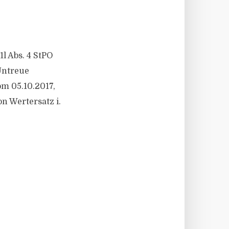
l Abs. 4 StPO
Untreue
om 05.10.2017,
n Wertersatz i.