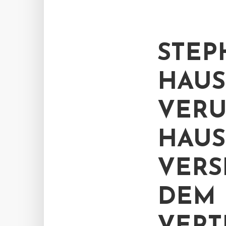
STEP
HAUS
VERU
HAUS
VERS
DEM 