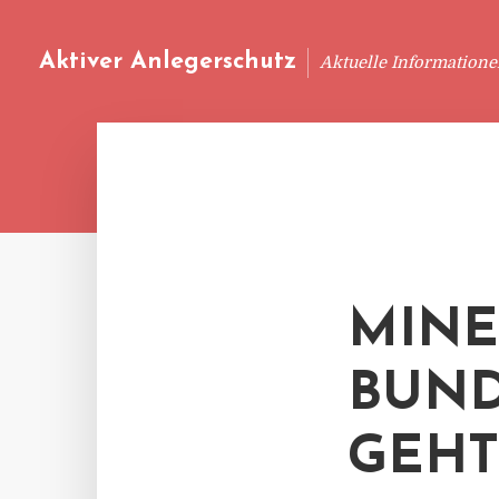
Aktiver Anlegerschutz
Aktuelle Information
MINE
BUND
GEHT