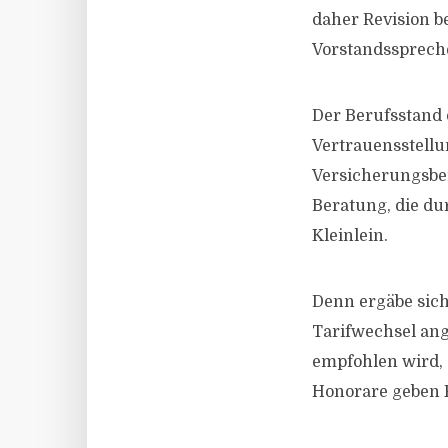
daher Revision be
Vorstandsspreche
Der Berufsstand 
Vertrauensstellu
Versicherungsber
Beratung, die du
Kleinlein.
Denn ergäbe sich
Tarifwechsel ange
empfohlen wird, 
Honorare geben F