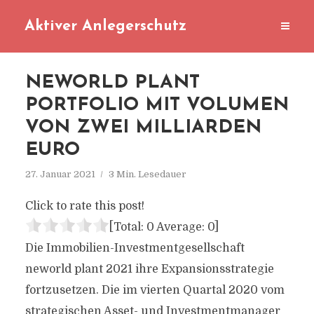
Aktiver Anlegerschutz
NEWORLD PLANT
PORTFOLIO MIT VOLUMEN
VON ZWEI MILLIARDEN
EURO
27. Januar 2021
3 Min. Lesedauer
Click to rate this post!
[Total:
0
Average:
0
]
Die Immobilien-Investmentgesellschaft
neworld plant 2021 ihre Expansionsstrategie
fortzusetzen. Die im vierten Quartal 2020 vom
strategischen Asset- und Investmentmanager