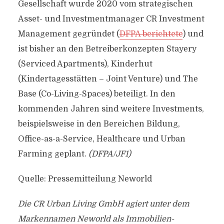
Gesellschaft wurde 2020 vom strategischen
Asset- und Investmentmanager CR Investment
Management gegründet (
DFPA berichtete
) und
ist bisher an den Betreiberkonzepten Stayery
(Serviced Apartments), Kinderhut
(Kindertagesstätten – Joint Venture) und The
Base (Co-Living-Spaces) beteiligt. In den
kommenden Jahren sind weitere Investments,
beispielsweise in den Bereichen Bildung,
Office-as-a-Service, Healthcare und Urban
Farming geplant.
(DFPA/JF1)
Quelle: Pressemitteilung Neworld
Die CR Urban Living GmbH agiert unter dem
Markennamen Neworld als Immobilien-