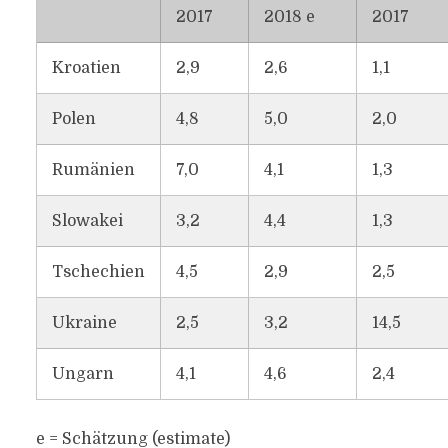
2017
2018 e
2017
Kroatien
2,9
2,6
1,1
Polen
4,8
5,0
2,0
Rumänien
7,0
4,1
1,3
Slowakei
3,2
4,4
1,3
Tschechien
4,5
2,9
2,5
Ukraine
2,5
3,2
14,5
Ungarn
4,1
4,6
2,4
e = Schätzung (estimate)