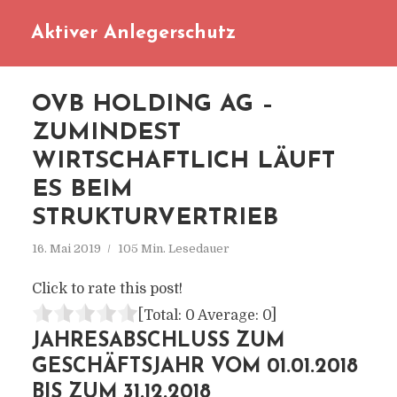
Aktiver Anlegerschutz
OVB HOLDING AG –
ZUMINDEST
WIRTSCHAFTLICH LÄUFT
ES BEIM
STRUKTURVERTRIEB
16. Mai 2019
105 Min. Lesedauer
Click to rate this post!
[Total:
0
Average:
0
]
JAHRESABSCHLUSS ZUM
GESCHÄFTSJAHR VOM 01.01.2018
BIS ZUM 31.12.2018