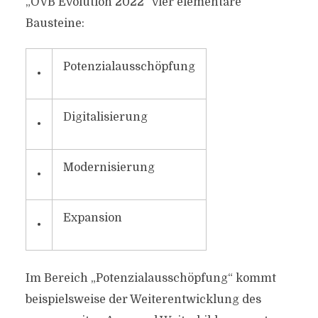
„OVB Evolution 2022“ vier elementare
Bausteine:
Potenzialausschöpfung
•
Digitalisierung
•
Modernisierung
•
Expansion
•
Im Bereich „Potenzialausschöpfung“ kommt
beispielsweise der Weiterentwicklung des