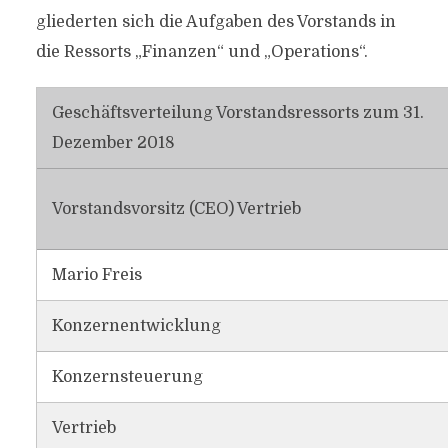
gliederten sich die Aufgaben des Vorstands in
die Ressorts „Finanzen“ und „Operations“.
Geschäftsverteilung Vorstandsressorts zum 31.
Dezember 2018
Vorstandsvorsitz (CEO) Vertrieb
Mario Freis
Konzernentwicklung
Konzernsteuerung
Vertrieb