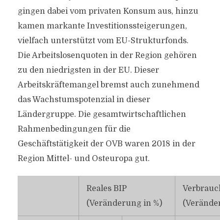
gingen dabei vom privaten Konsum aus, hinzu
kamen markante Investitionssteigerungen,
vielfach unterstützt vom EU-Strukturfonds.
Die Arbeitslosenquoten in der Region gehören
zu den niedrigsten in der EU. Dieser
Arbeitskräftemangel bremst auch zunehmend
das Wachstumspotenzial in dieser
Ländergruppe. Die gesamtwirtschaftlichen
Rahmenbedingungen für die
Geschäftstätigkeit der OVB waren 2018 in der
Region Mittel- und Osteuropa gut.
Reales BIP
Verbrauc
(Veränderung in %)
(Verände