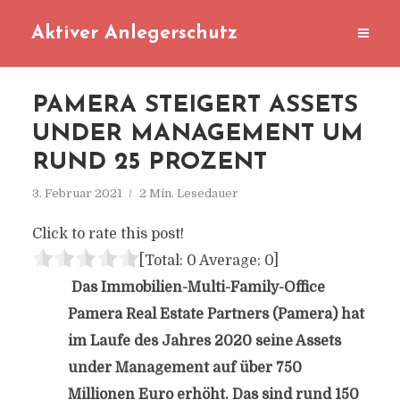
Aktiver Anlegerschutz
PAMERA STEIGERT ASSETS
UNDER MANAGEMENT UM
RUND 25 PROZENT
3. Februar 2021
2 Min. Lesedauer
Click to rate this post!
[Total:
0
Average:
0
]
Das Immobilien-Multi-Family-Office
Pamera Real Estate Partners (Pamera) hat
im Laufe des Jahres 2020 seine Assets
under Management auf über 750
Millionen Euro erhöht. Das sind rund 150