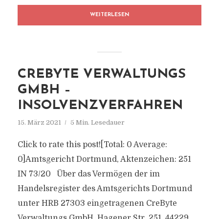
WEITERLESEN
CREBYTE VERWALTUNGS
GMBH –
INSOLVENZVERFAHREN
15. März 2021
5 Min. Lesedauer
Click to rate this post![Total: 0 Average:
0]Amtsgericht Dortmund, Aktenzeichen: 251
IN 73/20 Über das Vermögen der im
Handelsregister des Amtsgerichts Dortmund
unter HRB 27303 eingetragenen CreByte
Verwaltungs GmbH, Hagener Str. 251, 44229