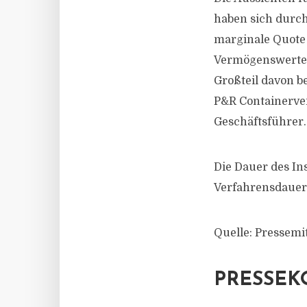
haben sich durch 
marginale Quote
Vermögenswerten 
Großteil davon b
P&R Containerve
Geschäftsführer.
Die Dauer des In
Verfahrensdauer
Quelle: Pressemi
PRESSEK