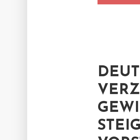
DEUT
VERZ
GEWI
STEI