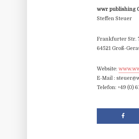
wwr publishing 
Steffen Steuer
Frankfurter Str. 
64521 Groß-Gera
Website:
www.wwr
E-Mail :
steuer@w
Telefon: +49 (0) 