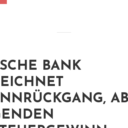
SCHE BANK
EICHNET
NNRÜCKGANG, A
GENDEN