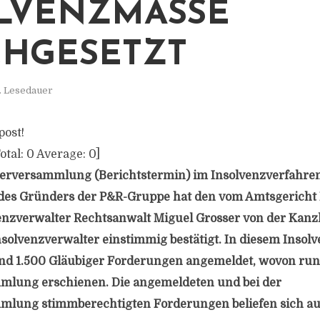
LVENZMASSE
HGESETZT
. Lesedauer
post!
otal:
0
Average:
0
]
gerversammlung (Berichtstermin) im Insolvenzverfahren
des Gründers der P&R-Gruppe hat den vom Amtsgerich
venzverwalter Rechtsanwalt Miguel Grosser von der Kanzl
solvenzverwalter einstimmig bestätigt. In diesem Insol
und 1.500 Gläubiger Forderungen angemeldet, wovon run
mlung erschienen. Die angemeldeten und bei der
mlung stimmberechtigten Forderungen beliefen sich au