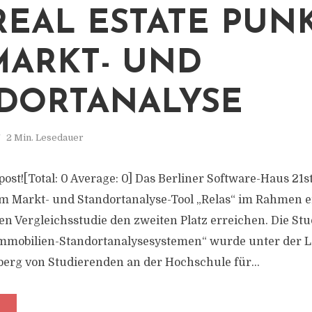
 REAL ESTATE PUN
MARKT- UND
DORTANALYSE
2 Min. Lesedauer
s post![Total: 0 Average: 0] Das Berliner Software-Haus 21s
m Markt- und Standortanalyse-Tool „Relas“ im Rahmen e
en Vergleichsstudie den zweiten Platz erreichen. Die Stu
 Immobilien-Standortanalysesystemen“ wurde unter der L
berg von Studierenden an der Hochschule für...