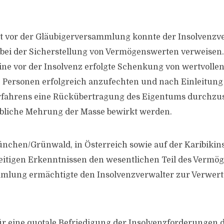
t vor der Gläubigerversammlung konnte der Insolvenzve
e bei der Sicherstellung von Vermögenswerten verweisen.
ne vor der Insolvenz erfolgte Schenkung von wertvoll
Personen erfolgreich anzufechten und nach Einleitung
erfahrens eine Rückübertragung des Eigentums durchzu
ebliche Mehrung der Masse bewirkt werden.
nchen/Grünwald, in Österreich sowie auf der Karibikinse
eitigen Erkenntnissen den wesentlichen Teil des Vermög
mlung ermächtigte den Insolvenzverwalter zur Verwer
ür eine quotale Befriedigung der Insolvenzforderungen 