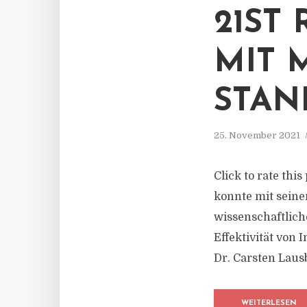
21ST
MIT 
STAN
25. November 2021
Click to rate thi
konnte mit seine
wissenschaftlich
Effektivität von
Dr. Carsten Laus
WEITERLESEN