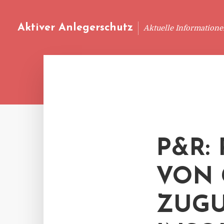
Aktiver Anlegerschutz
Aktuelle Information
P&R:
VON
ZUGU