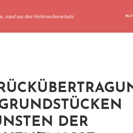
en, rund um den Verbraucherschutz
BLO
 RÜCKÜBERTRAGU
 GRUNDSTÜCKEN
NSTEN DER