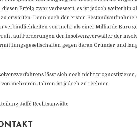
diesen Erfolg zwar verbessert, es ist jedoch weiterhin al
 zu erwarten. Denn nach der ersten Bestandsaufnahme 
Verbindlichkeiten von mehr als einer Milliarde Euro g
eruht auf Forderungen der Insolvenzverwalter der inso
rmittlungsgesellschaften gegen deren Gründer und lan
solvenzverfahrens lässt sich noch nicht prognostizieren,
 von mehreren Jahren ist jedoch zu rechnen.
tteilung Jaffé Rechtsanwälte
ONTAKT