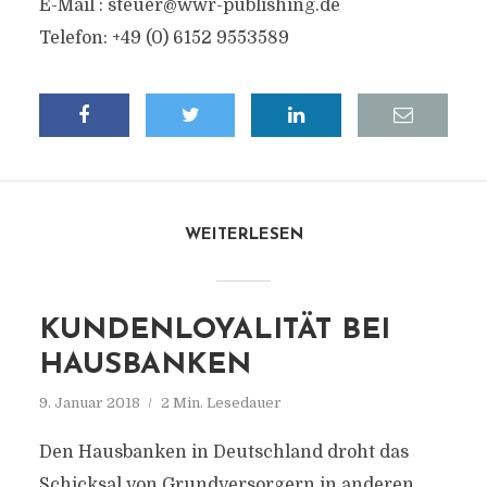
E-Mail :
steuer@wwr-publishing.de
Telefon: +49 (0) 6152 9553589
WEITERLESEN
KUNDENLOYALITÄT BEI
HAUSBANKEN
9. Januar 2018
2 Min. Lesedauer
Den Hausbanken in Deutschland droht das
Schicksal von Grundversorgern in anderen