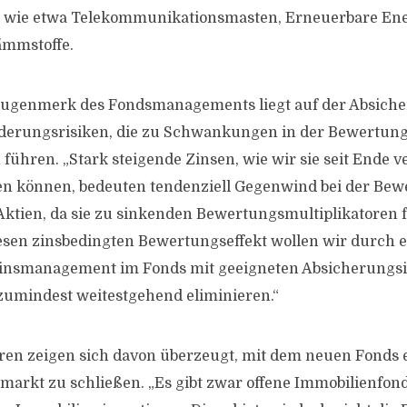
n wie etwa Telekommunikationsmasten, Erneuerbare En
ämmstoffe.
Augenmerk des Fondsmanagements liegt auf der Absich
derungsrisiken, die zu Schwankungen in der Bewertun
ühren. „Stark steigende Zinsen, wie wir sie seit Ende 
en können, bedeuten tendenziell Gegenwind bei der Bew
ktien, da sie zu sinkenden Bewertungsmultiplikatoren f
esen zinsbedingten Bewertungseffekt wollen wir durch e
 Zinsmanagement im Fonds mit geeigneten Absicherung
 zumindest weitestgehend eliminieren.“
oren zeigen sich davon überzeugt, mit dem neuen Fonds 
arkt zu schließen. „Es gibt zwar offene Immobilienfond