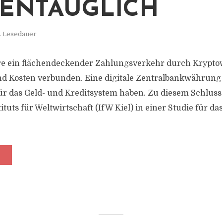
ENTAUGLICH
. Lesedauer
e ein flächendeckender Zahlungsverkehr durch Krypt
nd Kosten verbunden. Eine digitale Zentralbankwährun
 für das Geld- und Kreditsystem haben. Zu diesem Schlu
ituts für Weltwirtschaft (IfW Kiel) in einer Studie für d