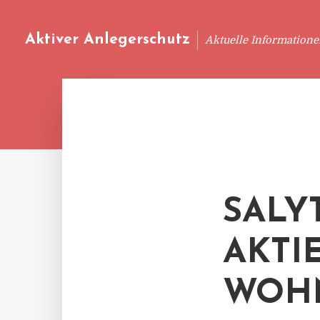
Aktiver Anlegerschutz
Aktuelle Information
SALY
AKTI
WOH