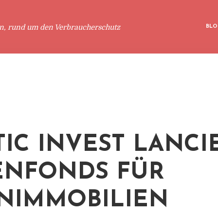
en, rund um den Verbraucherschutz
BLO
TIC INVEST LANCI
ENFONDS FÜR
NIMMOBILIEN