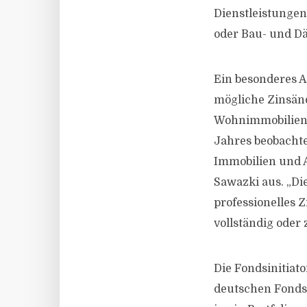
Dienstleistunge
oder Bau- und D
Ein besonderes 
mögliche Zinsän
Wohnimmobilien f
Jahres beobacht
Immobilien und A
Sawazki aus. „Di
professionelles
vollständig oder
Die Fondsinitiat
deutschen Fondsm