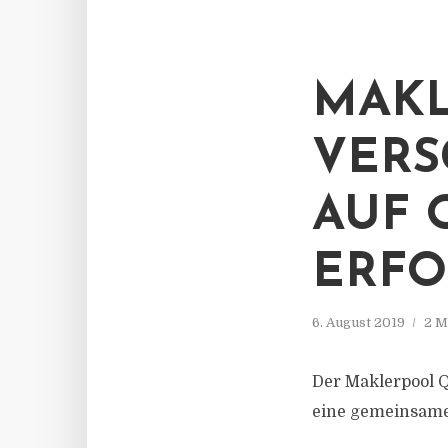
MAKL
VERS
AUF 
ERFO
6. August 2019
2 M
Der Maklerpool Q
eine gemeinsame