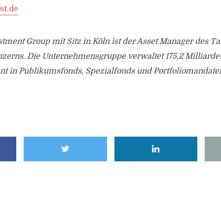
st.de
ment Group mit Sitz in Köln ist der Asset Manager des Ta
zerns. Die Unternehmensgruppe verwaltet 175,2 Milliarde
 in Publikumsfonds, Spezialfonds und Portfoliomandate