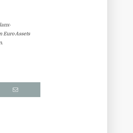
lanx-
n Euro Assets
n.