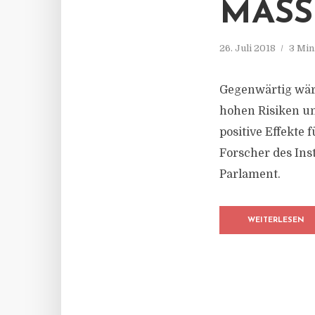
MASS
26. Juli 2018
3 Min
Gegenwärtig wär
hohen Risiken u
positive Effekte
Forscher des Inst
Parlament.
WEITERLESEN