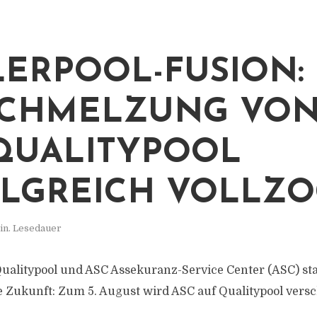
ERPOOL-FUSION:
CHMELZUNG VON
QUALITYPOOL
LGREICH VOLLZ
in. Lesedauer
ualitypool und ASC Assekuranz-Service Center (ASC) start
 Zukunft: Zum 5. August wird ASC auf Qualitypool vers