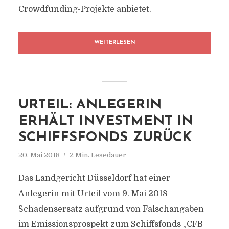
Crowdfunding-Projekte anbietet.
WEITERLESEN
URTEIL: ANLEGERIN
ERHÄLT INVESTMENT IN
SCHIFFSFONDS ZURÜCK
20. Mai 2018
2 Min. Lesedauer
Das Landgericht Düsseldorf hat einer
Anlegerin mit Urteil vom 9. Mai 2018
Schadensersatz aufgrund von Falschangaben
im Emissionsprospekt zum Schiffsfonds „CFB