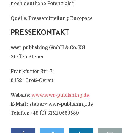
noch deutliche Potenziale.“
Quelle: Pressemitteilung Europace
PRESSEKONTAKT
wwr publishing GmbH & Co. KG
Steffen Steuer
Frankfurter Str. 74
64521 Groß-Gerau
Website:
www.wwr-publishing.de
E-Mail :
steuer@wwr-publishing.de
Telefon: +49 (0) 6152 9553589