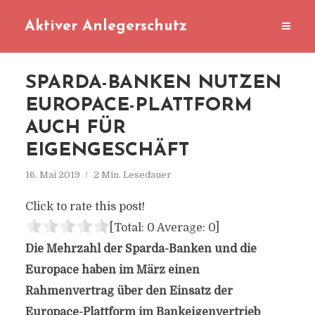
Aktiver Anlegerschutz
SPARDA-BANKEN NUTZEN
EUROPACE-PLATTFORM
AUCH FÜR
EIGENGESCHÄFT
16. Mai 2019
2 Min. Lesedauer
Click to rate this post!
[Total:
0
Average:
0
]
Die Mehrzahl der Sparda-Banken und die
Europace haben im März einen
Rahmenvertrag über den Einsatz der
Europace-Plattform im Bankeigenvertrieb