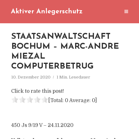
Aktiver Anlegerschutz
STAATSANWALTSCHAFT
BOCHUM – MARC-ANDRE
MIEZAL
COMPUTERBETRUG
10. Dezember 2020
1 Min. Lesedauer
Click to rate this post!
[Total:
0
Average:
0
]
450 Js 9/19 V – 24.11.2020