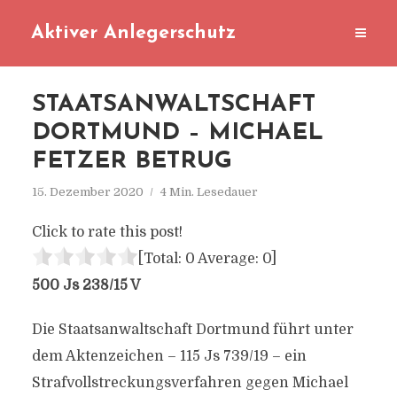
Aktiver Anlegerschutz
STAATSANWALTSCHAFT
DORTMUND – MICHAEL
FETZER BETRUG
15. Dezember 2020
4 Min. Lesedauer
Click to rate this post!
[Total:
0
Average:
0
]
500 Js 238/15 V
Die Staatsanwaltschaft Dortmund führt unter
dem Aktenzeichen – 115 Js 739/19 – ein
Strafvollstreckungsverfahren gegen Michael