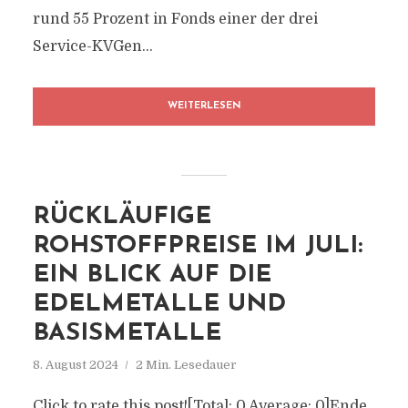
rund 55 Prozent in Fonds einer der drei
Service-KVGen...
WEITERLESEN
RÜCKLÄUFIGE
ROHSTOFFPREISE IM JULI:
EIN BLICK AUF DIE
EDELMETALLE UND
BASISMETALLE
8. August 2024
2 Min. Lesedauer
Click to rate this post![Total: 0 Average: 0]Ende