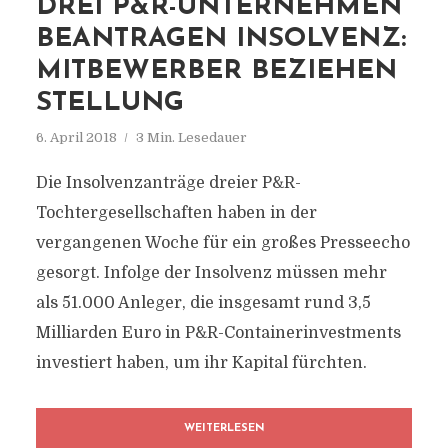
DREI P&R-UNTERNEHMEN
BEANTRAGEN INSOLVENZ:
MITBEWERBER BEZIEHEN
STELLUNG
6. April 2018
3 Min. Lesedauer
Die Insolvenzanträge dreier P&R-
Tochtergesellschaften haben in der
vergangenen Woche für ein großes Presseecho
gesorgt. Infolge der Insolvenz müssen mehr
als 51.000 Anleger, die insgesamt rund 3,5
Milliarden Euro in P&R-Containerinvestments
investiert haben, um ihr Kapital fürchten.
WEITERLESEN