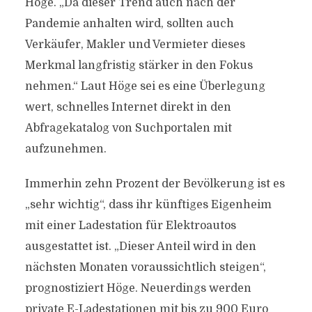
Höge. „Da dieser Trend auch nach der
Pandemie anhalten wird, sollten auch
Verkäufer, Makler und Vermieter dieses
Merkmal langfristig stärker in den Fokus
nehmen.“ Laut Höge sei es eine Überlegung
wert, schnelles Internet direkt in den
Abfragekatalog von Suchportalen mit
aufzunehmen.
Immerhin zehn Prozent der Bevölkerung ist es
„sehr wichtig“, dass ihr künftiges Eigenheim
mit einer Ladestation für Elektroautos
ausgestattet ist. „Dieser Anteil wird in den
nächsten Monaten voraussichtlich steigen“,
prognostiziert Höge. Neuerdings werden
private E-Ladestationen mit bis zu 900 Euro