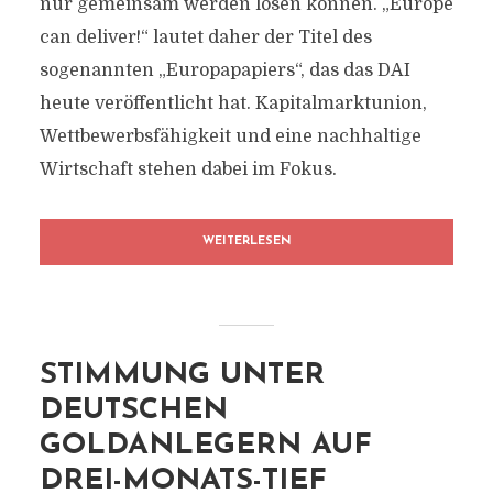
nur gemeinsam werden lösen können. „Europe
can deliver!“ lautet daher der Titel des
sogenannten „Europapapiers“, das das DAI
heute veröffentlicht hat. Kapitalmarktunion,
Wettbewerbsfähigkeit und eine nachhaltige
Wirtschaft stehen dabei im Fokus.
WEITERLESEN
STIMMUNG UNTER
DEUTSCHEN
GOLDANLEGERN AUF
DREI-MONATS-TIEF