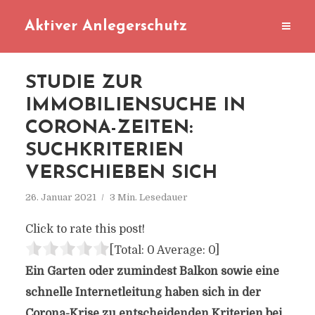
Aktiver Anlegerschutz
STUDIE ZUR
IMMOBILIENSUCHE IN
CORONA-ZEITEN:
SUCHKRITERIEN
VERSCHIEBEN SICH
26. Januar 2021
3 Min. Lesedauer
Click to rate this post!
[Total:
0
Average:
0
]
Ein Garten oder zumindest Balkon sowie eine
schnelle Internetleitung haben sich in der
Corona-Krise zu entscheidenden Kriterien bei