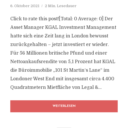
6. Oktober 2021
2 Min. Lesedauer
Click to rate this post![Total: 0 Average: 0] Der
Asset Manager KGAL Investment Management
hatte sich eine Zeit lang in London bewusst
zurückgehalten – jetzt investiert er wieder.
Für 56 Millionen britische Pfund und einer
Nettoankaufsrendite von 5,1 Prozent hat KGAL
die Büroimmobilie „101 St Martin‘s Lane“ im
Londoner West End mit insgesamt circa 4.400
Quadratmetern Mietfläche von Legal &...
WEITERLESEN