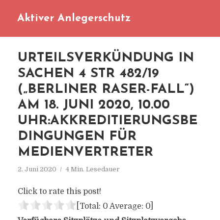
Aktiver Anlegerschutz
URTEILSVERKÜNDUNG IN
SACHEN 4 STR 482/19
(„BERLINER RASER-FALL“)
AM 18. JUNI 2020, 10.00
UHR:AKKREDITIERUNGSBE
DINGUNGEN FÜR
MEDIENVERTRETER
2. Juni 2020
4 Min. Lesedauer
Click to rate this post!
[Total:
0
Average:
0
]