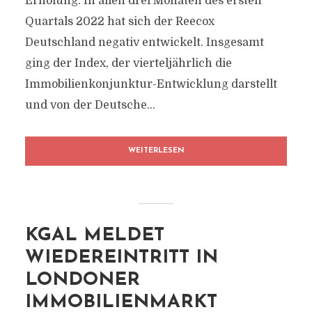
Erholung: In allen drei Monaten des ersten
Quartals 2022 hat sich der Reecox
Deutschland negativ entwickelt. Insgesamt
ging der Index, der vierteljährlich die
Immobilienkonjunktur-Entwicklung darstellt
und von der Deutsche...
WEITERLESEN
KGAL MELDET
WIEDEREINTRITT IN
LONDONER
IMMOBILIENMARKT