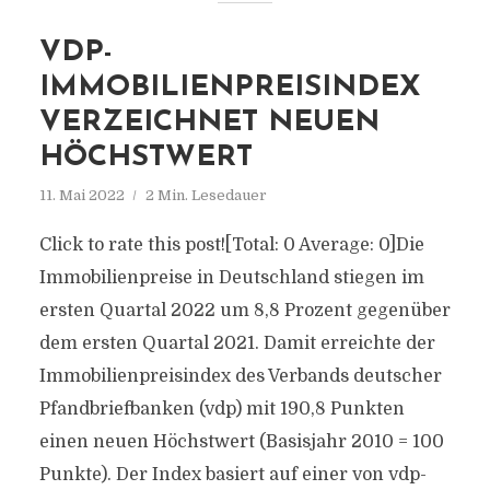
VDP-
IMMOBILIENPREISINDEX
VERZEICHNET NEUEN
HÖCHSTWERT
11. Mai 2022
2 Min. Lesedauer
Click to rate this post![Total: 0 Average: 0]Die
Immobilienpreise in Deutschland stiegen im
ersten Quartal 2022 um 8,8 Prozent gegenüber
dem ersten Quartal 2021. Damit erreichte der
Immobilienpreisindex des Verbands deutscher
Pfandbriefbanken (vdp) mit 190,8 Punkten
einen neuen Höchstwert (Basisjahr 2010 = 100
Punkte). Der Index basiert auf einer von vdp-